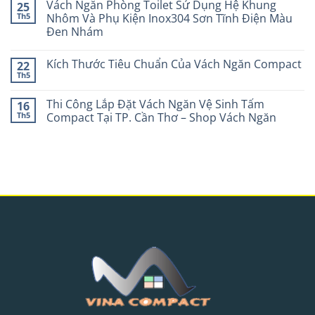
Vách Ngăn Phòng Toilet Sử Dụng Hệ Khung
25
Th5
Nhôm Và Phụ Kiện Inox304 Sơn Tĩnh Điện Màu
Đen Nhám
Kích Thước Tiêu Chuẩn Của Vách Ngăn Compact
22
Th5
Thi Công Lắp Đặt Vách Ngăn Vệ Sinh Tấm
16
Th5
Compact Tại TP. Cần Thơ – Shop Vách Ngăn