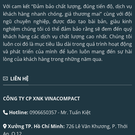
Với cam kết “Đảm bảo chất lượng, đúng tiến độ, dịch vụ
khách hàng nhanh chóng, giá thương mai” cùng với đội
ngũ chuyên nghiệp, được đào tạo bài bản, giàu kinh
nghiệm chúng tôi có thể đảm bảo rằng sẽ đem đến quý
khách hàng các dịch vụ chất lượng cao nhất. Chúng tôi
luôn coi đó là mục tiêu lâu dài trong quá trình hoạt động
và phát triển của mình để luôn luôn mang đến sự hài
lòng của khách hàng trong những năm qua.
LIÊN HỆ
CÔNG TY CP XNK VINACOMPACT
Hotline:
0906650357 - Mr. Tuấn Kiệt
Xưởng TP. Hồ Chí Minh:
726 Lê Văn Khương, P. Thới
An, Q.12