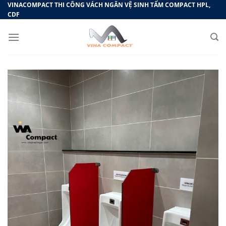
Bỏ
VINACOMPACT THI CÔNG VÁCH NGĂN VỆ SINH TẤM COMPACT HPL,
CDF
qua
nội
dung