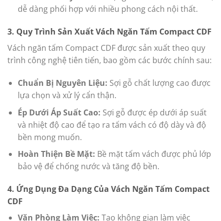
dễ dàng phối hợp với nhiều phong cách nội thất.
3. Quy Trình Sản Xuất Vách Ngăn Tấm Compact CDF
Vách ngăn tấm Compact CDF được sản xuất theo quy
trình công nghệ tiên tiến, bao gồm các bước chính sau:
Chuẩn Bị Nguyên Liệu:
Sợi gỗ chất lượng cao được
lựa chọn và xử lý cẩn thận.
Ép Dưới Áp Suất Cao:
Sợi gỗ được ép dưới áp suất
và nhiệt độ cao để tạo ra tấm vách có độ dày và độ
bền mong muốn.
Hoàn Thiện Bề Mặt:
Bề mặt tấm vách được phủ lớp
bảo vệ để chống nước và tăng độ bền.
4. Ứng Dụng Đa Dạng Của Vách Ngăn Tấm Compact
CDF
Văn Phòng Làm Việc:
Tạo không gian làm việc