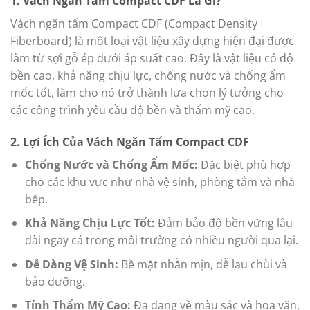
1. Vách Ngăn Tấm Compact CDF Là Gì?
Vách ngăn tấm Compact CDF (Compact Density
Fiberboard) là một loại vật liệu xây dựng hiện đại được
làm từ sợi gỗ ép dưới áp suất cao. Đây là vật liệu có độ
bền cao, khả năng chịu lực, chống nước và chống ẩm
mốc tốt, làm cho nó trở thành lựa chọn lý tưởng cho
các công trình yêu cầu độ bền và thẩm mỹ cao.
2. Lợi Ích Của Vách Ngăn Tấm Compact CDF
Chống Nước và Chống Ẩm Mốc:
Đặc biệt phù hợp
cho các khu vực như nhà vệ sinh, phòng tắm và nhà
bếp.
Khả Năng Chịu Lực Tốt:
Đảm bảo độ bền vững lâu
dài ngay cả trong môi trường có nhiều người qua lại.
Dễ Dàng Vệ Sinh:
Bề mặt nhẵn mịn, dễ lau chùi và
bảo dưỡng.
Tính Thẩm Mỹ Cao:
Đa dạng về màu sắc và hoa văn,