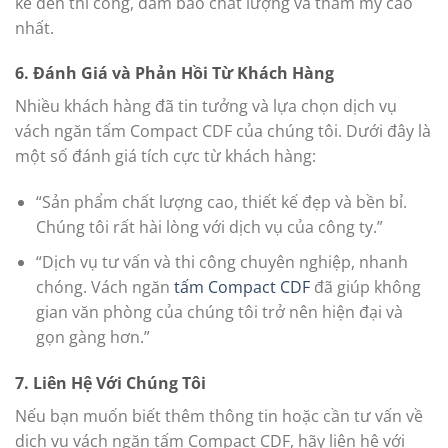
kế đến thi công, đảm bảo chất lượng và thẩm mỹ cao
nhất.
6. Đánh Giá và Phản Hồi Từ Khách Hàng
Nhiều khách hàng đã tin tưởng và lựa chọn dịch vụ
vách ngăn tấm Compact CDF của chúng tôi. Dưới đây là
một số đánh giá tích cực từ khách hàng:
“Sản phẩm chất lượng cao, thiết kế đẹp và bền bỉ.
Chúng tôi rất hài lòng với dịch vụ của công ty.”
“Dịch vụ tư vấn và thi công chuyên nghiệp, nhanh
chóng. Vách ngăn
tấm Compact CDF
đã giúp không
gian văn phòng của chúng tôi trở nên hiện đại và
gọn gàng hơn.”
7. Liên Hệ Với Chúng Tôi
Nếu bạn muốn biết thêm thông tin hoặc cần tư vấn về
dịch vụ vách ngăn tấm Compact CDF, hãy liên hệ với