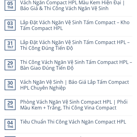
Vách Ngăn Compact HPL Màu Kem Hiện Đại |
05
Th8
Báo Giá & Thi Công Vách Ngăn Vệ Sinh
Lắp Đặt Vách Ngăn Vệ Sinh Tấm Compact – Kho
03
Th8
Tấm Compact HPL
Lắp Đặt Vách Ngăn Vệ Sinh Tấm Compact HPL –
31
Th7
Thi Công Đúng Tiến Độ
Thi Công Vách Ngăn Vệ Sinh Tấm Compact HPL –
29
Th7
Bàn Giao Đúng Tiến Độ
Vách Ngăn Vệ Sinh | Báo Giá Lắp Tấm Compact
30
Th6
HPL Chuyên Nghiệp
Phòng Vách Ngăn Vệ Sinh Compact HPL | Phối
29
Th6
Màu Kem + Trắng, Thi Công Vina Compact
Tiêu Chuẩn Thi Công Vách Ngăn Compact HPL
04
Th6