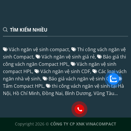
TÌM KIẾM NHIỀU
Vách ngăn vệ sinh compact,
Thi công vách ngăn vệ
sinh Compact,
Vách ngăn vệ sinh giá rẻ,
Báo giá thi
công vách ngăn Compact HPL,
Vách ngăn vệ sinh
compact HPL,
Vách ngăn vệ sinh CDF,
Các loại vách
ngăn nhà vệ sinh,
Báo giá vách ngăn vệ sinh CDF,
Tấm Compact HPL
,
thi công vách ngăn vệ sinh tại Hà
Nội, Hồ Chí Minh, Đồng Nai, Bình Dương, Vũng Tàu...
Copyright 2026 ©
CÔNG TY CP XNK VINACOMPACT