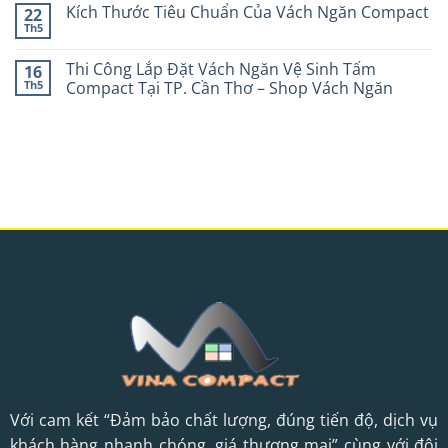
Kích Thước Tiêu Chuẩn Của Vách Ngăn Compact
22
Th5
Thi Công Lắp Đặt Vách Ngăn Vệ Sinh Tấm
16
Th5
Compact Tại TP. Cần Thơ – Shop Vách Ngăn
Với cam kết “Đảm bảo chất lượng, đúng tiến độ, dịch vụ
khách hàng nhanh chóng, giá thương mai” cùng với đội