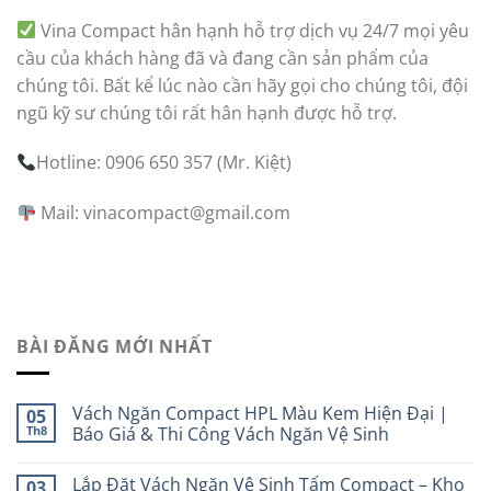
Vina Compact hân hạnh hỗ trợ dịch vụ 24/7 mọi yêu
cầu của khách hàng đã và đang cần sản phẩm của
chúng tôi. Bất kể lúc nào cần hãy gọi cho chúng tôi, đội
ngũ kỹ sư chúng tôi rất hân hạnh được hỗ trợ.
Hotline: 0906 650 357 (Mr. Kiệt)
Mail: vinacompact@gmail.com
BÀI ĐĂNG MỚI NHẤT
Vách Ngăn Compact HPL Màu Kem Hiện Đại |
05
Th8
Báo Giá & Thi Công Vách Ngăn Vệ Sinh
Lắp Đặt Vách Ngăn Vệ Sinh Tấm Compact – Kho
03