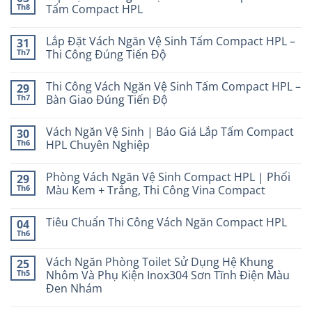
Th8
Tấm Compact HPL
Lắp Đặt Vách Ngăn Vệ Sinh Tấm Compact HPL –
31
Th7
Thi Công Đúng Tiến Độ
Thi Công Vách Ngăn Vệ Sinh Tấm Compact HPL –
29
Th7
Bàn Giao Đúng Tiến Độ
Vách Ngăn Vệ Sinh | Báo Giá Lắp Tấm Compact
30
Th6
HPL Chuyên Nghiệp
Phòng Vách Ngăn Vệ Sinh Compact HPL | Phối
29
Th6
Màu Kem + Trắng, Thi Công Vina Compact
Tiêu Chuẩn Thi Công Vách Ngăn Compact HPL
04
Th6
Vách Ngăn Phòng Toilet Sử Dụng Hệ Khung
25
Th5
Nhôm Và Phụ Kiện Inox304 Sơn Tĩnh Điện Màu
Đen Nhám