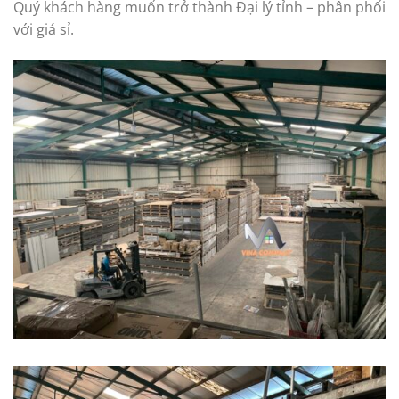
Quý khách hàng muốn trở thành Đại lý tỉnh – phân phối
với giá sỉ.