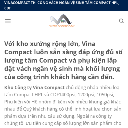
Bỏ
VINACOMPACT THI CÔNG VÁCH NGĂN VỆ SINH TẤM COMPACT HPL,
CDF
qua
nội
dung
Với kho xưởng rộng lớn, Vina
Compact luôn sẵn sàng đáp ứng đủ số
lượng tấm Compact và phụ kiện lắp
đặt vách ngăn vệ sinh mà khối lượng
của công trình khách hàng cần đến.
Kho Công ty Vina Compact
chủ động nhập nhiều loại
tấm Compact HPL và CDF1400psi, 1200psi, 1050psi,…
Phụ kiện với Hệ nhôm đi kèm với nhiều khung giá khác
nhau để Quý khách hàng có thể linh hoạt lựa chọn sản
phẩm dựa trên nhu cầu sử dụng. Ngoài ra công ty
chúng tôi ưu tiên cung cấp số lượng lớn sản phẩm cho