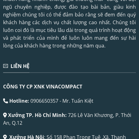
ngũ chuyên nghiệp, được đào tạo bài bản, giàu kinh
nghiệm chúng tôi có thể đảm bảo rằng sẽ đem đến quý
khách hàng các dịch vụ chất lượng cao nhất. Chúng tôi
luôn coi đó là mục tiêu lâu dài trong quá trình hoạt động
và phát triển của mình để luôn luôn mang đến sự hài
lòng của khách hàng trong những năm qua.
LIÊN HỆ
CÔNG TY CP XNK VINACOMPACT
Hotline:
0906650357 - Mr. Tuấn Kiệt
Xưởng TP. Hồ Chí Minh:
726 Lê Văn Khương, P. Thới
An, Q.12
Xưởng Hà Nội
: Số 158 Phan Trọng Tuệ ,Xã. Thanh