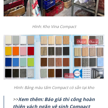
Hình: Kho Vina
Compact
Hình: Bảng màu tấm Compact có sẵn tại kho
>>
Xem thêm: Báo giá thi công hoàn
thiện vách ngăn vệ sinh Compact