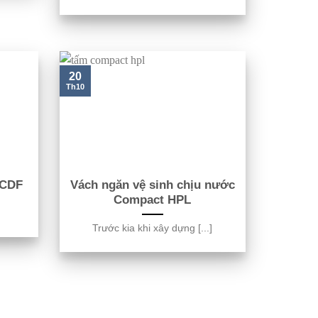
20
Th10
 CDF
Vách ngăn vệ sinh chịu nước
Compact HPL
Trước kia khi xây dựng [...]