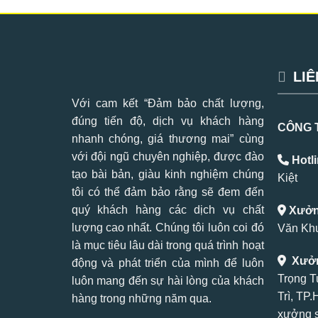
LIÊ
Với cam kết “Đảm bảo chất lượng,
đúng tiến độ, dịch vụ khách hàng
CÔNG 
nhanh chóng, giá thương mai” cùng
với đội ngũ chuyên nghiệp, được đào
Hotli
tạo bài bản, giàu kinh nghiệm chúng
Kiệt
tôi có thể đảm bảo rằng sẽ đem đến
quý khách hàng các dịch vụ chất
Xưởng
lượng cao nhất. Chúng tôi luôn coi đó
Văn Khư
là mục tiêu lâu dài trong quá trình hoạt
Xưởn
động và phát triển của mình để luôn
Trọng T
luôn mang đến sự hài lòng của khách
Trì, TP
hàng trong những năm qua.
xưởng s