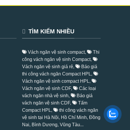
TÌM KIẾM NHIỀU
Vách ngăn vệ sinh compact,
Thi
công vách ngăn vệ sinh Compact,
Vách ngăn vệ sinh giá rẻ,
Báo giá
thi công vách ngăn Compact HPL,
Vách ngăn vệ sinh compact HPL,
Vách ngăn vệ sinh CDF,
Các loại
vách ngăn nhà vệ sinh,
Báo giá
vách ngăn vệ sinh CDF,
Tấm
Compact HPL
,
thi công vách ngăn
vệ sinh tại Hà Nội, Hồ Chí Minh, Đồng
Nai, Bình Dương, Vũng Tàu...