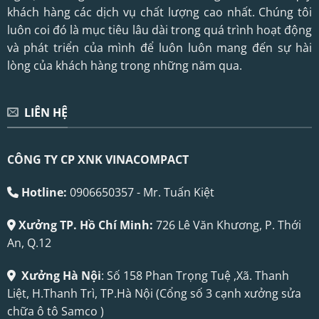
khách hàng các dịch vụ chất lượng cao nhất. Chúng tôi
luôn coi đó là mục tiêu lâu dài trong quá trình hoạt động
và phát triển của mình để luôn luôn mang đến sự hài
lòng của khách hàng trong những năm qua.
LIÊN HỆ
CÔNG TY CP XNK VINACOMPACT
Hotline:
0906650357 - Mr. Tuấn Kiệt
Xưởng TP. Hồ Chí Minh:
726 Lê Văn Khương, P. Thới
An, Q.12
Xưởng Hà Nội
: Số 158 Phan Trọng Tuệ ,Xã. Thanh
Liệt, H.Thanh Trì, TP.Hà Nội (Cổng số 3 cạnh xưởng sửa
chữa ô tô Samco )