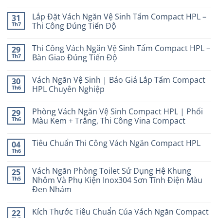
Lắp Đặt Vách Ngăn Vệ Sinh Tấm Compact HPL –
31
Th7
Thi Công Đúng Tiến Độ
Thi Công Vách Ngăn Vệ Sinh Tấm Compact HPL –
29
Th7
Bàn Giao Đúng Tiến Độ
Vách Ngăn Vệ Sinh | Báo Giá Lắp Tấm Compact
30
Th6
HPL Chuyên Nghiệp
Phòng Vách Ngăn Vệ Sinh Compact HPL | Phối
29
Th6
Màu Kem + Trắng, Thi Công Vina Compact
Tiêu Chuẩn Thi Công Vách Ngăn Compact HPL
04
Th6
Vách Ngăn Phòng Toilet Sử Dụng Hệ Khung
25
Th5
Nhôm Và Phụ Kiện Inox304 Sơn Tĩnh Điện Màu
Đen Nhám
Kích Thước Tiêu Chuẩn Của Vách Ngăn Compact
22