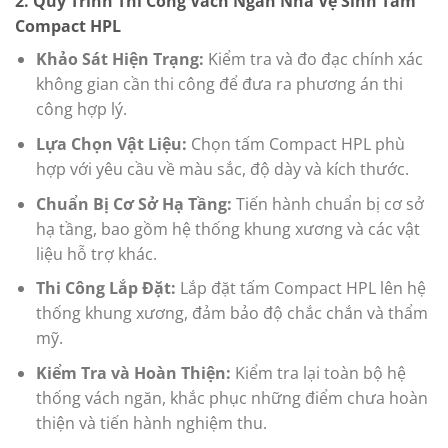
2.
Quy Trình Thi Công Vách Ngăn Nhà Vệ Sinh Tấm
Compact HPL
Khảo Sát Hiện Trạng:
Kiểm tra và đo đạc chính xác
không gian cần thi công để đưa ra phương án thi
công hợp lý.
Lựa Chọn Vật Liệu:
Chọn tấm Compact HPL phù
hợp với yêu cầu về màu sắc, độ dày và kích thước.
Chuẩn Bị Cơ Sở Hạ Tầng:
Tiến hành chuẩn bị cơ sở
hạ tầng, bao gồm hệ thống khung xương và các vật
liệu hỗ trợ khác.
Thi Công Lắp Đặt:
Lắp đặt tấm Compact HPL lên hệ
thống khung xương, đảm bảo độ chắc chắn và thẩm
mỹ.
Kiểm Tra và Hoàn Thiện:
Kiểm tra lại toàn bộ hệ
thống vách ngăn, khắc phục những điểm chưa hoàn
thiện và tiến hành nghiệm thu.