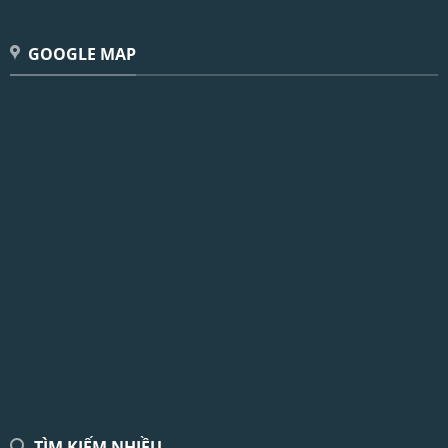
GOOGLE MAP
TÌM KIẾM NHIỀU