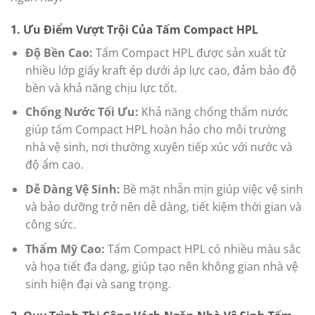
1.
Ưu Điểm Vượt Trội Của Tấm Compact HPL
Độ Bền Cao:
Tấm Compact HPL được sản xuất từ
nhiều lớp giấy kraft ép dưới áp lực cao, đảm bảo độ
bền và khả năng chịu lực tốt.
Chống Nước Tối Ưu:
Khả năng chống thấm nước
giúp tấm Compact HPL hoàn hảo cho môi trường
nhà vệ sinh, nơi thường xuyên tiếp xúc với nước và
độ ẩm cao.
Dễ Dàng Vệ Sinh:
Bề mặt nhẵn mịn giúp việc vệ sinh
và bảo dưỡng trở nên dễ dàng, tiết kiệm thời gian và
công sức.
Thẩm Mỹ Cao:
Tấm Compact HPL có nhiều màu sắc
và họa tiết đa dạng, giúp tạo nên không gian nhà vệ
sinh hiện đại và sang trọng.