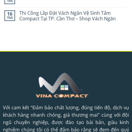
Th5
Thi Công Lắp Đặt Vách Ngăn Vệ Sinh Tấm
16
Th5
Compact Tại TP. Cần Thơ – Shop Vách Ngăn
Với cam kết “Đảm bảo chất lượng, đúng tiến độ, dịch vụ
khách hàng nhanh chóng, giá thương mai” cùng với đội
ngũ chuyên nghiệp, được đào tạo bài bản, giàu kinh
nghiệm chúng tôi có thể đảm bảo rằng sẽ đem đến quý