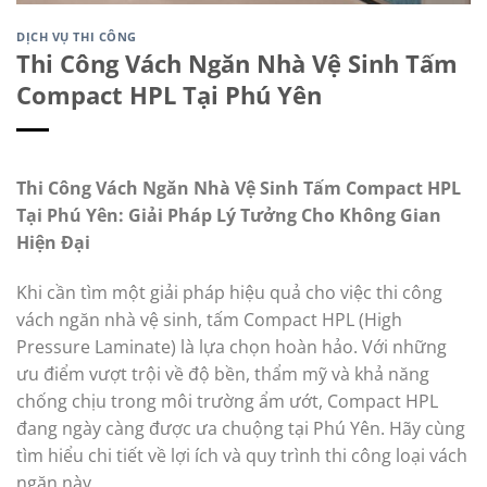
DỊCH VỤ THI CÔNG
Thi Công Vách Ngăn Nhà Vệ Sinh Tấm
Compact HPL Tại Phú Yên
Thi Công Vách Ngăn Nhà Vệ Sinh Tấm Compact HPL
Tại Phú Yên: Giải Pháp Lý Tưởng Cho Không Gian
Hiện Đại
Khi cần tìm một giải pháp hiệu quả cho việc thi công
vách ngăn nhà vệ sinh, tấm Compact HPL (High
Pressure Laminate) là lựa chọn hoàn hảo. Với những
ưu điểm vượt trội về độ bền, thẩm mỹ và khả năng
chống chịu trong môi trường ẩm ướt, Compact HPL
đang ngày càng được ưa chuộng tại Phú Yên. Hãy cùng
tìm hiểu chi tiết về lợi ích và quy trình thi công loại vách
ngăn này.