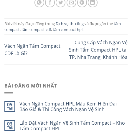
Bài viết này được đăng trong
Dịch vụ thi công
và được gắn thẻ
tấm
compact
,
tấm compact cdf
,
tấm compact hpl
.
Cung Cấp Vách Ngăn Vệ
Vách Ngăn Tấm Compact
Sinh Tấm Compact HPL tại
CDF Là Gì?
TP. Nha Trang, Khánh Hòa
BÀI ĐĂNG MỚI NHẤT
Vách Ngăn Compact HPL Màu Kem Hiện Đại |
05
Th8
Báo Giá & Thi Công Vách Ngăn Vệ Sinh
Lắp Đặt Vách Ngăn Vệ Sinh Tấm Compact – Kho
03
Th8
Tấm Compact HPL