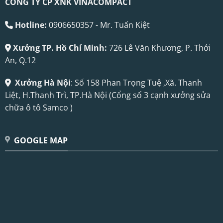
CÔNG TY CP XNK VINACOMPACT
Hotline:
0906650357 - Mr. Tuấn Kiệt
Xưởng TP. Hồ Chí Minh:
726 Lê Văn Khương, P. Thới
An, Q.12
Xưởng Hà Nội
: Số 158 Phan Trọng Tuệ ,Xã. Thanh
Liệt, H.Thanh Trì, TP.Hà Nội (Cổng số 3 cạnh xưởng sửa
chữa ô tô Samco )
GOOGLE MAP