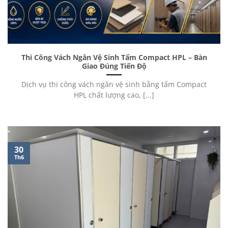
Thi Công Vách Ngăn Vệ Sinh Tấm Compact HPL – Bàn
Giao Đúng Tiến Độ
Dịch vụ thi công vách ngăn vệ sinh bằng tấm Compact
HPL chất lượng cao, [...]
30
Th6