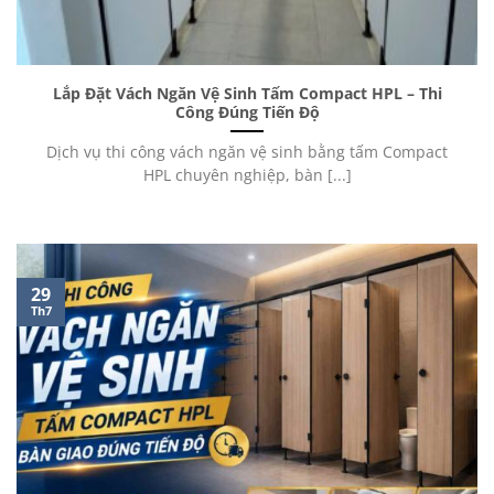
Lắp Đặt Vách Ngăn Vệ Sinh Tấm Compact HPL – Thi
Công Đúng Tiến Độ
Dịch vụ thi công vách ngăn vệ sinh bằng tấm Compact
HPL chuyên nghiệp, bàn [...]
29
Th7