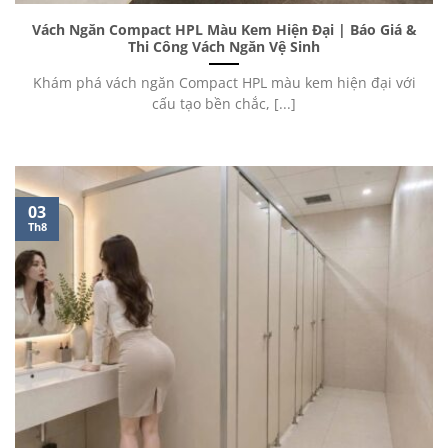
Vách Ngăn Compact HPL Màu Kem Hiện Đại | Báo Giá &
Thi Công Vách Ngăn Vệ Sinh
Khám phá vách ngăn Compact HPL màu kem hiện đại với
cấu tạo bền chắc, [...]
03
Th8