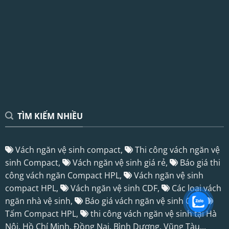
TÌM KIẾM NHIỀU
Vách ngăn vệ sinh compact,
Thi công vách ngăn vệ
sinh Compact,
Vách ngăn vệ sinh giá rẻ,
Báo giá thi
công vách ngăn Compact HPL,
Vách ngăn vệ sinh
compact HPL,
Vách ngăn vệ sinh CDF,
Các loại vách
ngăn nhà vệ sinh,
Báo giá vách ngăn vệ sinh CDF,
Tấm Compact HPL
,
thi công vách ngăn vệ sinh tại Hà
Nội, Hồ Chí Minh, Đồng Nai, Bình Dương, Vũng Tàu...