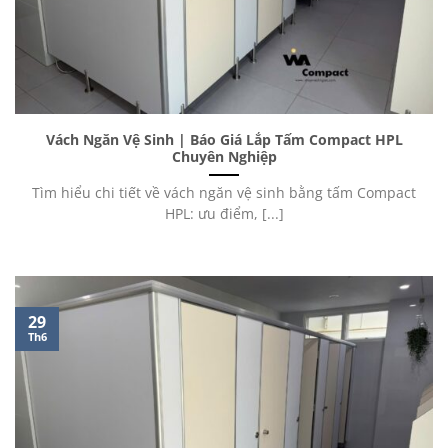
Vách Ngăn Vệ Sinh | Báo Giá Lắp Tấm Compact HPL
Chuyên Nghiệp
Tìm hiểu chi tiết về vách ngăn vệ sinh bằng tấm Compact
HPL: ưu điểm, [...]
29
Th6