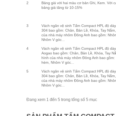
2
Bảng giá với hai màu cơ bản Ghi, Kem. Với 
bảng giá tăng từ 10-15%
3
Vách ngăn vệ sinh Tấm Compact HPL độ dày
304 bao gồm: Chân, Bản Lề, Khóa, Tay Nắm,
của nhà máy nhôm Đông Anh bao gồm: Nhô
Nhôm V góc...
4
Vách ngăn vệ sinh Tấm Compact HPL độ dày
Aogao bao gồm: Chân, Bản Lề, Khóa, Tay N
hình của nhà máy nhôm Đông Anh bao gồm
hèm, Nhôm V góc...
5
Vách ngăn vệ sinh Tấm Compact HPL độ dày
304 bao gồm: Chân, Bản Lề, Khóa, Tay Nắm,
của nhà máy nhôm Đông Anh bao gồm: Nhô
Nhôm V góc...
Đang xem 1 đến 5 trong tổng số 5 mục