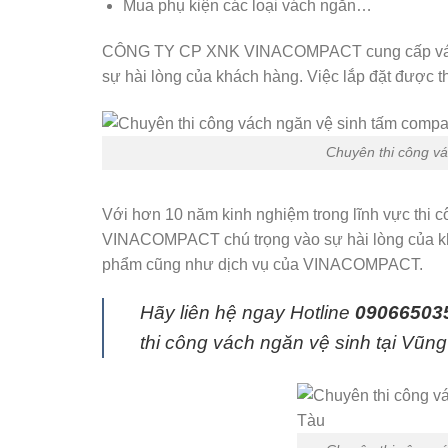
Mua phụ kiện các loại vách ngăn…
CÔNG TY CP XNK VINACOMPACT cung cấp vách n
sự hài lòng của khách hàng. Việc lắp đặt được 
Chuyên thi công vá
Với hơn 10 năm kinh nghiệm trong lĩnh vực thi 
VINACOMPACT chú trọng vào sự hài lòng của khá
phẩm cũng như dịch vụ của VINACOMPACT.
Hãy liên hệ ngay Hotline
090665035
thi công vách ngăn vệ sinh tại Vũng