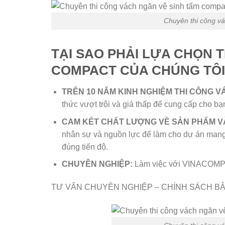
Chuyên thi công vá
TẠI SAO PHẢI LỰA CHỌN 
COMPACT CỦA CHÚNG TÔI
TRÊN 10 NĂM KINH NGHIỆM THI CÔNG V
thức vượt trội và giá thấp để cung cấp cho bạ
CAM KẾT CHẤT LƯỢNG VỀ SẢN PHẨM V
nhân sự và nguồn lực để làm cho dự án mang 
đúng tiến độ.
CHUYÊN NGHIỆP:
Làm việc với VINACOMPACT
TƯ VẤN CHUYÊN NGHIỆP – CHÍNH SÁCH B