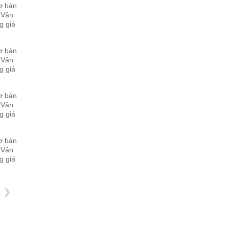
ơ bản
 Vân
g giá
ơ bản
 Vân
g giá
ơ bản
 Vân
g giá
ơ bản
 Vân
g giá
❯