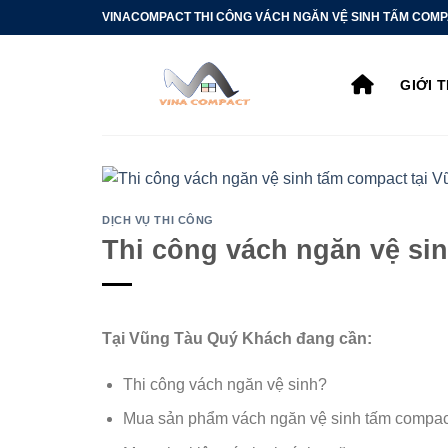
Bỏ
VINACOMPACT THI CÔNG VÁCH NGĂN VỆ SINH TẤM COMP
qua
nội
GIỚI 
dung
DỊCH VỤ THI CÔNG
Thi công vách ngăn vệ si
Tại Vũng Tàu Quý Khách đang cần:
Thi công vách ngăn vệ sinh?
Mua sản phẩm vách ngăn vệ sinh tấm comp