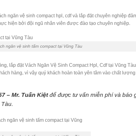
găn vệ sinh compact hpl, cdf và lắp đặt chuyên nghiệp đả
thực hiện bởi đội ngũ nhân viên được đào tạo chuyên nghiệp.
ch ngăn vệ sinh tấm compact tại Vũng Tàu
công, lắp đặt Vách Ngăn Vệ Sinh Compact Hpl, Cdf tại Vũng Tàu
ch hàng, vì vậy quý khách hoàn toàn yên tâm vào chất lượng
7 – Mr. Tuấn Kiệt
để được tư vấn miễn phí và báo 
 Tàu.