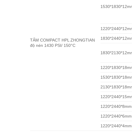
1530*1830*12m
1220*2440*12m
1830*2440*12m
TẤM COMPACT HPL ZHONGTIAN
độ nén 1430 PSI/ 150°C
1830*2130*12m
1220*1830*18m
1530*1830*18m
2130*1830*18m
1220*2440*15m
1220*2440*8mm
1220*2440*6mm
1220*2440*4mm