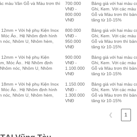
các màu Vân Gỗ và Màu trơn thì
700.000
Bảng giá với hai màu c
VNĐ -
Ghi, Kem. Với các màu
800.000
Gỗ và Màu trơn thì bản
VNĐ
tăng từ 10-15%
 12mm + Với hệ phụ Kiện Inox
800.000
Bảng giá với hai màu c
 Móc Áo.. Hệ Nhôm định hình
VNĐ -
Ghi, Kem. Với các màu
m nóc, Nhôm U, Nhôm hèm,
950.000
Gỗ và Màu trơn thì bản
VNĐ
tăng từ 10-15%
 12mm + Với hệ phụ Kiện
900.000
Bảng giá với hai màu c
ắm, Móc Áo.. Hệ Nhôm định
VNĐ -
Ghi, Kem. Với các màu
: Nhôm nóc, Nhôm U, Nhôm
1.100.000
Gỗ và Màu trơn thì bản
VNĐ
tăng từ 10-15%
 18mm + Với hệ phụ Kiện Inox
1.150.000
Bảng giá với hai màu c
 Móc Áo.. Hệ Nhôm định hình
VNĐ -
Ghi, Kem. Với các màu
m nóc, Nhôm U, Nhôm hèm,
1.300.000
Gỗ và Màu trơn thì bản
VNĐ
tăng từ 10-15%
❮
1