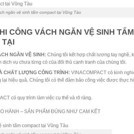
ch ngăn vệ sinh tấm compact tại Vũng Tàu
THI CÔNG VÁCH NGĂN VỆ SINH TẤM
 TẠI
ÁCH NGĂN VỆ SINH:
Chúng tôi kết hợp chất lượng tay nghề, k
n dịch vụ chưa từng có của đối thủ cạnh tranh của chúng tôi.
À CHẤT LƯỢNG CÔNG TRÌNH:
VINACOMPACT có kinh nghi
lại hiệu quả. Chúng tôi có thể đảm bảo công việc được thực h
 có quy trình làm việc cụ thể và rõ ràng.
ẢO HÀNH – SẢN PHẨM ĐÚNG NHƯ CAM KẾT