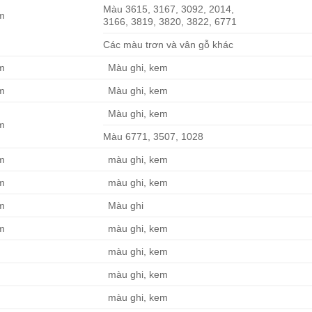
Màu 3615, 3167, 3092, 2014,
m
3166, 3819, 3820, 3822, 6771
Các màu trơn và vân gỗ khác
m
Màu ghi, kem
m
Màu ghi, kem
Màu ghi, kem
m
Màu 6771, 3507, 1028
m
màu ghi, kem
m
màu ghi, kem
m
Màu ghi
m
màu ghi, kem
màu ghi, kem
màu ghi, kem
màu ghi, kem