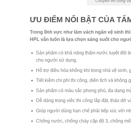
Chuyên thi công vá
ƯU ĐIỂM NỔI BẬT CỦA TẤ
Trong lĩnh vực như làm vách ngăn vệ sinh th
HPL vẫn luôn là lựa chọn sáng suốt cho người
Sản phẩm có khả năng thấm nước tuyệt đối tiệ
cho người sử dụng.
Hỗ trợ điều hòa không khí trong nhà vệ sinh, 
Tiết kiệm chi phí thi công, diện tích và không 
Sản phẩm có màu sắc phong phú, đa dạng mẫ
Dễ dàng trong viêc thi công lắp đặt, tháo dỡ 
Giúp người dùng hạn chế phải tiếp xúc với nh
Chống nước, chống cháy cấp độ 3, chống mối