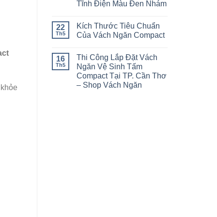
Tĩnh Điện Màu Đen Nhám
Kích Thước Tiêu Chuẩn
22
Th5
Của Vách Ngăn Compact
act
Thi Công Lắp Đặt Vách
16
Th5
Ngăn Vệ Sinh Tấm
Compact Tại TP. Cần Thơ
– Shop Vách Ngăn
 khỏe