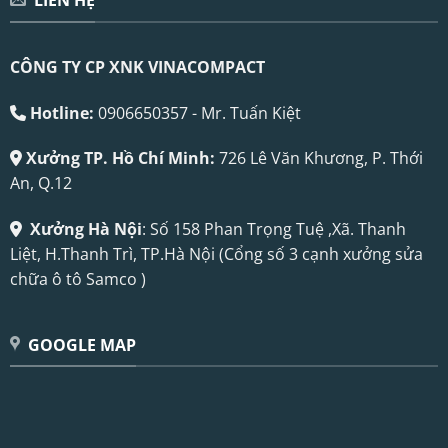
LIÊN HỆ
CÔNG TY CP XNK VINACOMPACT
Hotline:
0906650357 - Mr. Tuấn Kiệt
Xưởng TP. Hồ Chí Minh:
726 Lê Văn Khương, P. Thới
An, Q.12
Xưởng Hà Nội
: Số 158 Phan Trọng Tuệ ,Xã. Thanh
Liệt, H.Thanh Trì, TP.Hà Nội (Cổng số 3 cạnh xưởng sửa
chữa ô tô Samco )
GOOGLE MAP