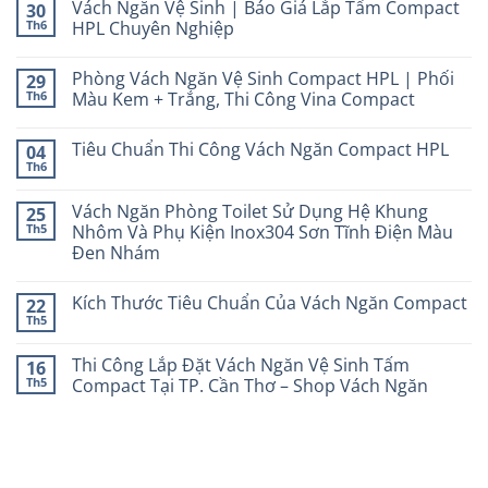
Vách Ngăn Vệ Sinh | Báo Giá Lắp Tấm Compact
30
Th6
HPL Chuyên Nghiệp
Phòng Vách Ngăn Vệ Sinh Compact HPL | Phối
29
Th6
Màu Kem + Trắng, Thi Công Vina Compact
Tiêu Chuẩn Thi Công Vách Ngăn Compact HPL
04
Th6
Vách Ngăn Phòng Toilet Sử Dụng Hệ Khung
25
Th5
Nhôm Và Phụ Kiện Inox304 Sơn Tĩnh Điện Màu
Đen Nhám
Kích Thước Tiêu Chuẩn Của Vách Ngăn Compact
22
Th5
Thi Công Lắp Đặt Vách Ngăn Vệ Sinh Tấm
16
Th5
Compact Tại TP. Cần Thơ – Shop Vách Ngăn