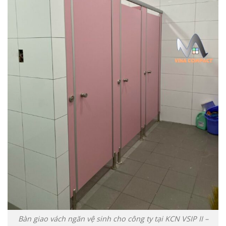
Bàn giao vách ngăn vệ sinh cho công ty tại KCN VSIP II –