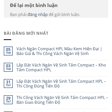
Để lại một bình luận
Bạn phải
đăng nhập
để gửi bình luận.
BÀI ĐĂNG MỚI NHẤT
Vách Ngăn Compact HPL Màu Kem Hiện Đại |
05
Th8
Báo Giá & Thi Công Vách Ngăn Vệ Sinh
Lắp Đặt Vách Ngăn Vệ Sinh Tấm Compact – Kho
03
Th8
Tấm Compact HPL
Lắp Đặt Vách Ngăn Vệ Sinh Tấm Compact HPL –
31
Th7
Thi Công Đúng Tiến Độ
Thi Công Vách Ngăn Vệ Sinh Tấm Compact HPL –
29
Th7
Bàn Giao Đúng Tiến Độ