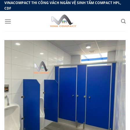
Bỏ
VINACOMPACT THI CÔNG VÁCH NGĂN VỆ SINH TẤM COMPACT HPL,
CDF
qua
nội
dung