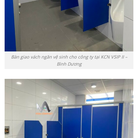
Bàn giao vách ngăn vệ sinh cho công ty tại KCN VSIP II –
Bình Dương