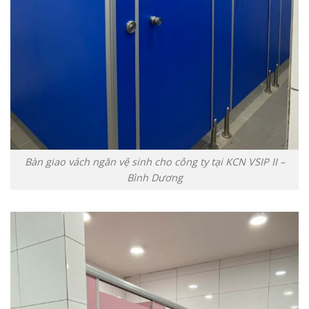
Bàn giao vách ngăn vệ sinh cho công ty tại KCN VSIP II –
Bình Dương