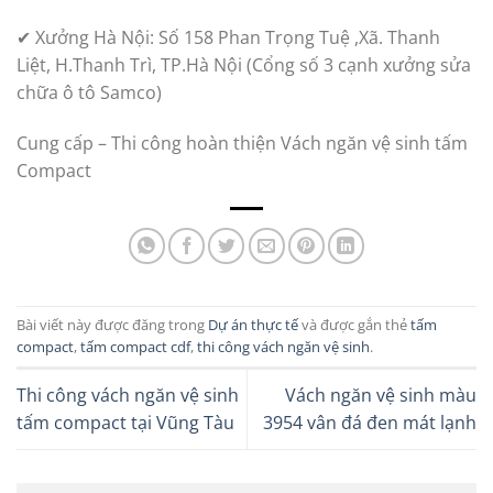
✔ Xưởng Hà Nội: Số 158 Phan Trọng Tuệ ,Xã. Thanh
Liệt, H.Thanh Trì, TP.Hà Nội (Cổng số 3 cạnh xưởng sửa
chữa ô tô Samco)
Cung cấp – Thi công hoàn thiện Vách ngăn vệ sinh tấm
Compact
Bài viết này được đăng trong
Dự án thực tế
và được gắn thẻ
tấm
compact
,
tấm compact cdf
,
thi công vách ngăn vệ sinh
.
Thi công vách ngăn vệ sinh
Vách ngăn vệ sinh màu
tấm compact tại Vũng Tàu
3954 vân đá đen mát lạnh