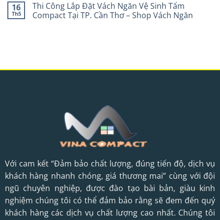
Thi Công Lắp Đặt Vách Ngăn Vệ Sinh Tấm
16
Th5
Compact Tại TP. Cần Thơ – Shop Vách Ngăn
Với cam kết “Đảm bảo chất lượng, đúng tiến độ, dịch vụ
khách hàng nhanh chóng, giá thương mai” cùng với đội
ngũ chuyên nghiệp, được đào tạo bài bản, giàu kinh
nghiệm chúng tôi có thể đảm bảo rằng sẽ đem đến quý
khách hàng các dịch vụ chất lượng cao nhất. Chúng tôi