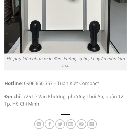
Hệ phụ kiện nhựa màu đen. không sợ bị gỉ hay ăn mòn kim
loại
Hotline
: 0906.650.357 – Tuấn Kiệt Compact
Địa chỉ:
726 Lê Văn Khương, phường Thới An, quận 12,
Tp. Hồ Chí Minh