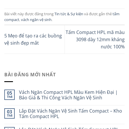
Bài viết này được đăng trong
Tin tức & Sự kiện
và được gắn thẻ
tấm
compact
,
vách ngăn vệ sinh
.
Tấm Compact HPL mã màu
5 Mẹo để tạo ra các buồng
3098 dày 12mm kháng
vệ sinh đẹp mắt
nước 100%
BÀI ĐĂNG MỚI NHẤT
Vách Ngăn Compact HPL Màu Kem Hiện Đại |
05
Th8
Báo Giá & Thi Công Vách Ngăn Vệ Sinh
Lắp Đặt Vách Ngăn Vệ Sinh Tấm Compact – Kho
03
Th8
Tấm Compact HPL