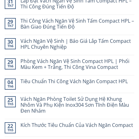
Lắp Đặt Vách Ngăn Vệ Sinh Tấm Compact HPL –
31
Th7
Thi Công Đúng Tiến Độ
Thi Công Vách Ngăn Vệ Sinh Tấm Compact HPL –
29
Th7
Bàn Giao Đúng Tiến Độ
Vách Ngăn Vệ Sinh | Báo Giá Lắp Tấm Compact
30
Th6
HPL Chuyên Nghiệp
Phòng Vách Ngăn Vệ Sinh Compact HPL | Phối
29
Th6
Màu Kem + Trắng, Thi Công Vina Compact
Tiêu Chuẩn Thi Công Vách Ngăn Compact HPL
04
Th6
Vách Ngăn Phòng Toilet Sử Dụng Hệ Khung
25
Th5
Nhôm Và Phụ Kiện Inox304 Sơn Tĩnh Điện Màu
Đen Nhám
Kích Thước Tiêu Chuẩn Của Vách Ngăn Compact
22
Th5