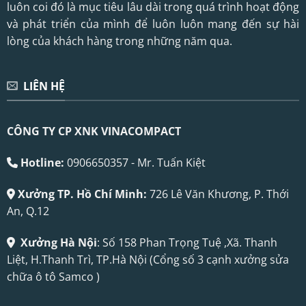
luôn coi đó là mục tiêu lâu dài trong quá trình hoạt động
và phát triển của mình để luôn luôn mang đến sự hài
lòng của khách hàng trong những năm qua.
LIÊN HỆ
CÔNG TY CP XNK VINACOMPACT
Hotline:
0906650357 - Mr. Tuấn Kiệt
Xưởng TP. Hồ Chí Minh:
726 Lê Văn Khương, P. Thới
An, Q.12
Xưởng Hà Nội
: Số 158 Phan Trọng Tuệ ,Xã. Thanh
Liệt, H.Thanh Trì, TP.Hà Nội (Cổng số 3 cạnh xưởng sửa
chữa ô tô Samco )