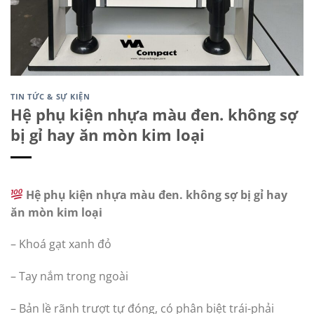
TIN TỨC & SỰ KIỆN
Hệ phụ kiện nhựa màu đen. không sợ
bị gỉ hay ăn mòn kim loại
Hệ phụ kiện nhựa màu đen. không sợ bị gỉ hay
ăn mòn kim loại
– Khoá gạt xanh đỏ
– Tay nắm trong ngoài
– Bản lề rãnh trượt tự đóng, có phân biệt trái-phải