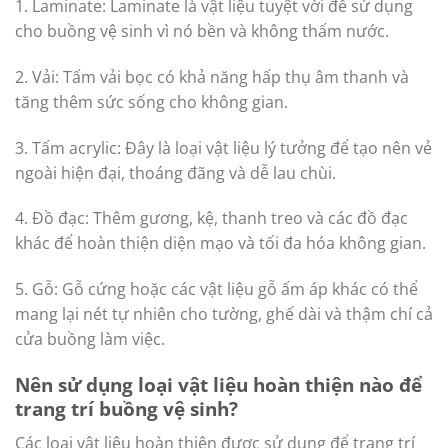
1. Laminate: Laminate là vật liệu tuyệt vời để sử dụng
cho buồng vệ sinh vì nó bền và không thấm nước.
2. Vải: Tấm vải bọc có khả năng hấp thụ âm thanh và
tăng thêm sức sống cho không gian.
3. Tấm acrylic: Đây là loại vật liệu lý tưởng để tạo nên vẻ
ngoài hiện đại, thoáng đãng và dễ lau chùi.
4. Đồ đạc: Thêm gương, kệ, thanh treo và các đồ đạc
khác để hoàn thiện diện mạo và tối đa hóa không gian.
5. Gỗ: Gỗ cứng hoặc các vật liệu gỗ ấm áp khác có thể
mang lại nét tự nhiên cho tường, ghế dài và thậm chí cả
cửa buồng làm việc.
Nên sử dụng loại vật liệu hoàn thiện nào để
trang trí buồng vệ sinh?
Các loại vật liệu hoàn thiện được sử dụng để trang trí