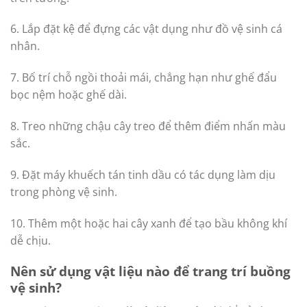
6. Lắp đặt kệ để đựng các vật dụng như đồ vệ sinh cá
nhân.
7. Bố trí chỗ ngồi thoải mái, chẳng hạn như ghế đẩu
bọc nệm hoặc ghế dài.
8. Treo những chậu cây treo để thêm điểm nhấn màu
sắc.
9. Đặt máy khuếch tán tinh dầu có tác dụng làm dịu
trong phòng vệ sinh.
10. Thêm một hoặc hai cây xanh để tạo bầu không khí
dễ chịu.
Nên sử dụng vật liệu nào để trang trí buồng
vệ sinh?