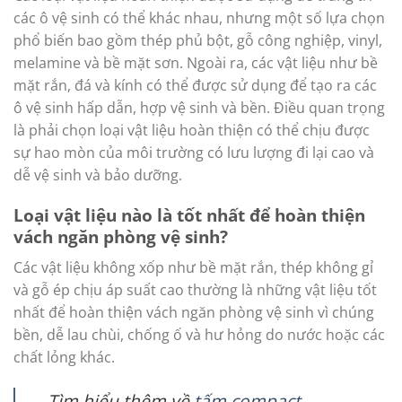
các ô vệ sinh có thể khác nhau, nhưng một số lựa chọn
phổ biến bao gồm thép phủ bột, gỗ công nghiệp, vinyl,
melamine và bề mặt sơn. Ngoài ra, các vật liệu như bề
mặt rắn, đá và kính có thể được sử dụng để tạo ra các
ô vệ sinh hấp dẫn, hợp vệ sinh và bền. Điều quan trọng
là phải chọn loại vật liệu hoàn thiện có thể chịu được
sự hao mòn của môi trường có lưu lượng đi lại cao và
dễ vệ sinh và bảo dưỡng.
Loại vật liệu nào là tốt nhất để hoàn thiện
vách ngăn phòng vệ sinh?
Các vật liệu không xốp như bề mặt rắn, thép không gỉ
và gỗ ép chịu áp suất cao thường là những vật liệu tốt
nhất để hoàn thiện vách ngăn phòng vệ sinh vì chúng
bền, dễ lau chùi, chống ố và hư hỏng do nước hoặc các
chất lỏng khác.
Tìm hiểu thêm về
tấm compact