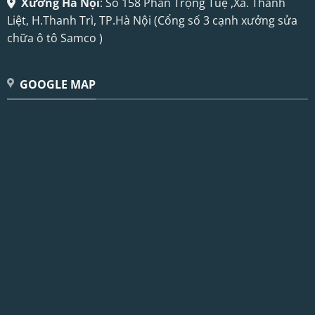
Xưởng Hà Nội
: Số 158 Phan Trọng Tuệ ,Xã. Thanh
Liệt, H.Thanh Trì, TP.Hà Nội (Cổng số 3 cạnh xưởng sửa
chữa ô tô Samco )
GOOGLE MAP