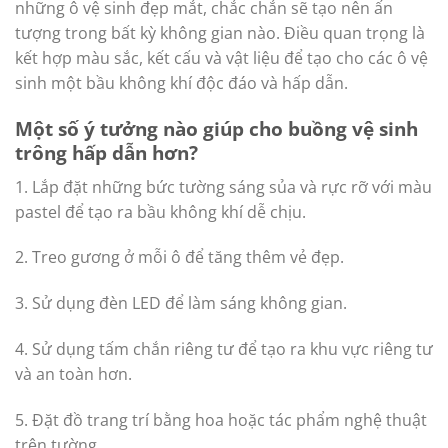
những ô vệ sinh đẹp mắt, chắc chắn sẽ tạo nên ấn
tượng trong bất kỳ không gian nào. Điều quan trọng là
kết hợp màu sắc, kết cấu và vật liệu để tạo cho các ô vệ
sinh một bầu không khí độc đáo và hấp dẫn.
Một số ý tưởng nào giúp cho buồng vệ sinh
trông hấp dẫn hơn?
1. Lắp đặt những bức tường sáng sủa và rực rỡ với màu
pastel để tạo ra bầu không khí dễ chịu.
2. Treo gương ở mỗi ô để tăng thêm vẻ đẹp.
3. Sử dụng đèn LED để làm sáng không gian.
4. Sử dụng tấm chắn riêng tư để tạo ra khu vực riêng tư
và an toàn hơn.
5. Đặt đồ trang trí bằng hoa hoặc tác phẩm nghệ thuật
trên tường.