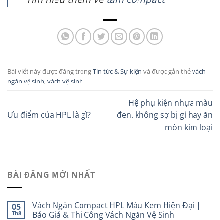
Bài viết này được đăng trong
Tin tức & Sự kiện
và được gắn thẻ
vách
ngăn vệ sinh
,
vách vệ sinh
.
Hệ phụ kiện nhựa màu
Ưu điểm của HPL là gì?
đen. không sợ bị gỉ hay ăn
mòn kim loại
BÀI ĐĂNG MỚI NHẤT
Vách Ngăn Compact HPL Màu Kem Hiện Đại |
05
Th8
Báo Giá & Thi Công Vách Ngăn Vệ Sinh