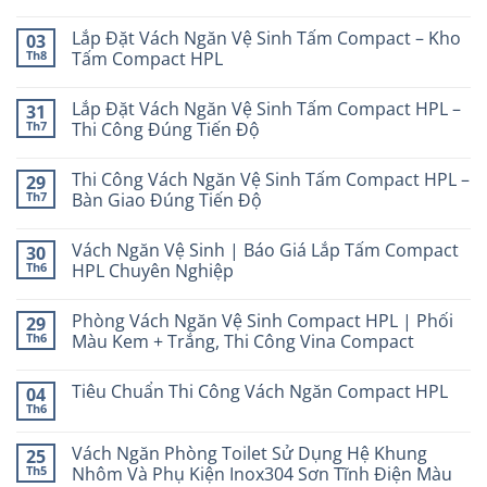
Lắp Đặt Vách Ngăn Vệ Sinh Tấm Compact – Kho
03
Th8
Tấm Compact HPL
Lắp Đặt Vách Ngăn Vệ Sinh Tấm Compact HPL –
31
Th7
Thi Công Đúng Tiến Độ
Thi Công Vách Ngăn Vệ Sinh Tấm Compact HPL –
29
Th7
Bàn Giao Đúng Tiến Độ
Vách Ngăn Vệ Sinh | Báo Giá Lắp Tấm Compact
30
Th6
HPL Chuyên Nghiệp
Phòng Vách Ngăn Vệ Sinh Compact HPL | Phối
29
Th6
Màu Kem + Trắng, Thi Công Vina Compact
Tiêu Chuẩn Thi Công Vách Ngăn Compact HPL
04
Th6
Vách Ngăn Phòng Toilet Sử Dụng Hệ Khung
25
Th5
Nhôm Và Phụ Kiện Inox304 Sơn Tĩnh Điện Màu