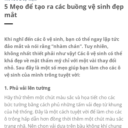
5 Mẹo để tạo ra các buồng vệ sinh đẹp
mắt
Khi nghĩ đến các ô vệ sinh, bạn có thể ngay lập tức
đảo mắt và nói rằng “nhàm chán”. Tuy nhiên,
không nhất thiết phải như vậy! Các ô vệ sinh có thể
khá đẹp về mặt thẩm mỹ chỉ với một vài thay đổi
nhỏ. Sau đây là một số mẹo giúp bạn làm cho các ô
vệ sinh của mình trông tuyệt vời:
1. Phủ vải lên tường
Hãy thử thêm một chút màu sắc và họa tiết cho các
bức tường bằng cách phủ những tấm vải đẹp từ khung
của hệ thống. Đây là một cách tuyệt vời để làm cho các
ô trông hấp dẫn hơn đồng thời thêm một chút màu sắc
trang nhã. Nên chọn vải dựa trên bầu không khí chung