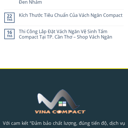
Đen Nhám
Kích Thước Tiêu Chuẩn Của Vách Ngăn Compact
22
Th5
Thi Công Lắp Đặt Vách Ngăn Vệ Sinh Tấm
16
Th5
Compact Tại TP. Cần Thơ – Shop Vách Ngăn
Với cam kết “Đảm bảo chất lượng, đúng tiến độ, dịch vụ