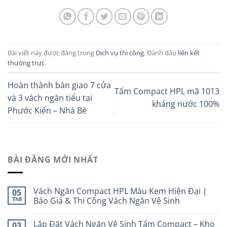
Bài viết này được đăng trong
Dịch vụ thi công
. Đánh dấu
liên kết
thường trực
.
Hoàn thành bàn giao 7 cửa
Tấm Compact HPL mã 1013
và 3 vách ngăn tiểu tại
kháng nước 100%
Phước Kiển – Nhà Bè
BÀI ĐĂNG MỚI NHẤT
Vách Ngăn Compact HPL Màu Kem Hiện Đại |
05
Th8
Báo Giá & Thi Công Vách Ngăn Vệ Sinh
Lắp Đặt Vách Ngăn Vệ Sinh Tấm Compact – Kho
03