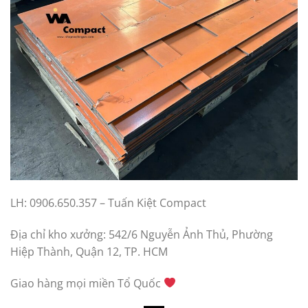
LH: 0906.650.357 – Tuấn Kiệt Compact
Địa chỉ kho xưởng: 542/6 Nguyễn Ảnh Thủ, Phường
Hiệp Thành, Quận 12, TP. HCM
Giao hàng mọi miền Tổ Quốc