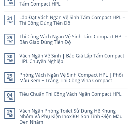
Th8
Tấm Compact HPL
Lắp Đặt Vách Ngăn Vệ Sinh Tấm Compact HPL –
31
Th7
Thi Công Đúng Tiến Độ
Thi Công Vách Ngăn Vệ Sinh Tấm Compact HPL –
29
Th7
Bàn Giao Đúng Tiến Độ
Vách Ngăn Vệ Sinh | Báo Giá Lắp Tấm Compact
30
Th6
HPL Chuyên Nghiệp
Phòng Vách Ngăn Vệ Sinh Compact HPL | Phối
29
Th6
Màu Kem + Trắng, Thi Công Vina Compact
Tiêu Chuẩn Thi Công Vách Ngăn Compact HPL
04
Th6
Vách Ngăn Phòng Toilet Sử Dụng Hệ Khung
25
Th5
Nhôm Và Phụ Kiện Inox304 Sơn Tĩnh Điện Màu
Đen Nhám