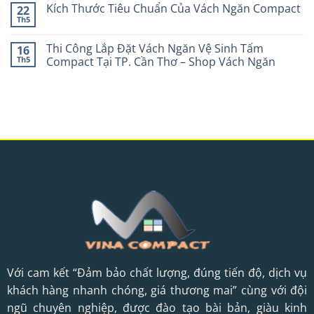
Kích Thước Tiêu Chuẩn Của Vách Ngăn Compact
22
Th5
Thi Công Lắp Đặt Vách Ngăn Vệ Sinh Tấm
16
Th5
Compact Tại TP. Cần Thơ – Shop Vách Ngăn
Với cam kết “Đảm bảo chất lượng, đúng tiến độ, dịch vụ
khách hàng nhanh chóng, giá thương mai” cùng với đội
ngũ chuyên nghiệp, được đào tạo bài bản, giàu kinh