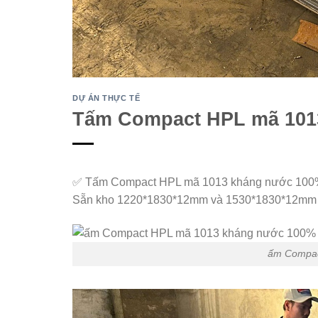
DỰ ÁN THỰC TẾ
Tấm Compact HPL mã 101
✅ Tấm Compact HPL mã 1013 kháng nước 10
Sẵn kho 1220*1830*12mm và 1530*1830*12mm
ấm Compac