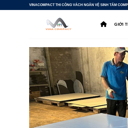
Bỏ
VINACOMPACT THI CÔNG VÁCH NGĂN VỆ SINH TẤM COMP
qua
nội
GIỚI 
dung