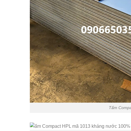
Tấm Compa