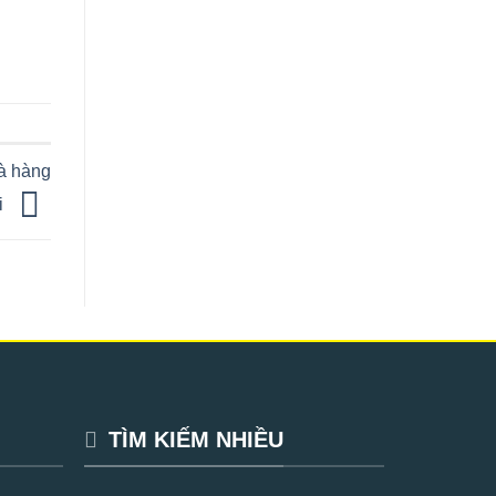
hà hàng
i
TÌM KIẾM NHIỀU