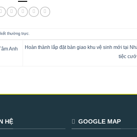
n kết thường trực
.
Hoàn thành lắp đặt bàn giao khu vệ sinh mới tại N
 Tâm Anh
tiệc cướ
N HỆ
GOOGLE MAP