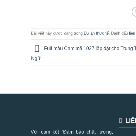
Bài viết này được đăng trong
Dự án thực tế
. Đánh dấu
liê
Full màu Cam mã 1027 lắp đặt cho Trung
Ngữ
LIÊ
Với cam kết “Đảm bảo chất lượng,