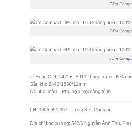
Tấm Compa
Tấm Compa
Tấm Compa
✅ Hoặc CDF1400psi 5013 kháng nước 95% cũng
Sẵn kho 2440*1830*12mm
Dễ phối màu – Phù hợp mọi công trình
LH: 0906.650.357 – Tuấn Kiệt Compact
Địa chỉ kho xưởng: 542/6 Nguyễn Ảnh Thủ, Ph