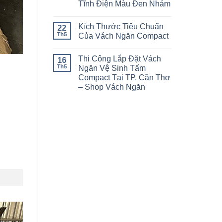
Tĩnh Điện Màu Đen Nhám
Kích Thước Tiêu Chuẩn
22
Th5
Của Vách Ngăn Compact
Thi Công Lắp Đặt Vách
16
Th5
Ngăn Vệ Sinh Tấm
Compact Tại TP. Cần Thơ
– Shop Vách Ngăn