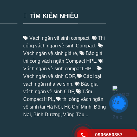
TÌM KIẾM NHIỀU
Vách ngăn vệ sinh compact,
Thi
công vách ngăn vệ sinh Compact,
Vách ngăn vệ sinh giá rẻ,
Báo giá
thi công vách ngăn Compact HPL,
Vách ngăn vệ sinh compact HPL,
Vách ngăn vệ sinh CDF,
Các loại
vách ngăn nhà vệ sinh,
Báo giá
vách ngăn vệ sinh CDF,
Tấm
Compact HPL
,
thi công vách ngăn
vệ sinh tại Hà Nội, Hồ Chí Minh, Đồng
Nai, Bình Dương, Vũng Tàu...
0906650357