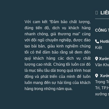
LIÊ
Với cam kết “Đảm bảo chất lượng,
đúng tiến độ, dịch vụ khách hàng
CÔNG 
nhanh chóng, giá thương mai” cùng
với đội ngũ chuyên nghiệp, được đào
Hotli
tạo bài bản, giàu kinh nghiệm chúng
Kiệt
tôi có thể đảm bảo rằng sẽ đem đến
quý khách hàng các dịch vụ chất
Xưởng
lượng cao nhất. Chúng tôi luôn coi đó
Văn Khư
là mục tiêu lâu dài trong quá trình hoạt
Xưởn
động và phát triển của mình để luôn
Trọng T
luôn mang đến sự hài lòng của khách
Trì, TP
hàng trong những năm qua.
xưởng s