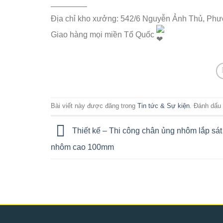
————–
Địa chỉ kho xưởng: 542/6 Nguyễn Ảnh Thủ, Ph
Giao hàng mọi miền Tổ Quốc
Bài viết này được đăng trong
Tin tức & Sự kiện
. Đánh dấu
Thiết kế – Thi công chân ủng nhôm lắp sá
nhôm cao 100mm