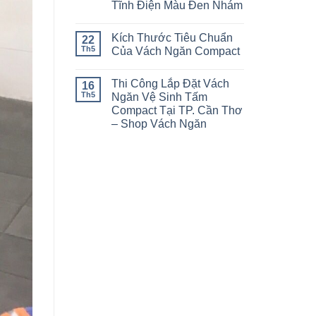
Tĩnh Điện Màu Đen Nhám
Kích Thước Tiêu Chuẩn
22
Th5
Của Vách Ngăn Compact
Thi Công Lắp Đặt Vách
16
Th5
Ngăn Vệ Sinh Tấm
Compact Tại TP. Cần Thơ
– Shop Vách Ngăn