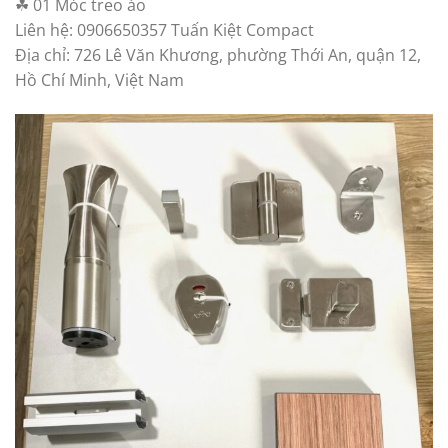
☘ 01 Móc treo áo
Liên hệ: 0906650357 Tuấn Kiệt Compact
Địa chỉ: 726 Lê Văn Khương, phường Thới An, quận 12,
Hồ Chí Minh, Việt Nam