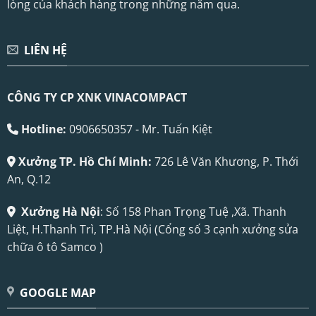
lòng của khách hàng trong những năm qua.
LIÊN HỆ
CÔNG TY CP XNK VINACOMPACT
Hotline:
0906650357 - Mr. Tuấn Kiệt
Xưởng TP. Hồ Chí Minh:
726 Lê Văn Khương, P. Thới
An, Q.12
Xưởng Hà Nội
: Số 158 Phan Trọng Tuệ ,Xã. Thanh
Liệt, H.Thanh Trì, TP.Hà Nội (Cổng số 3 cạnh xưởng sửa
chữa ô tô Samco )
GOOGLE MAP