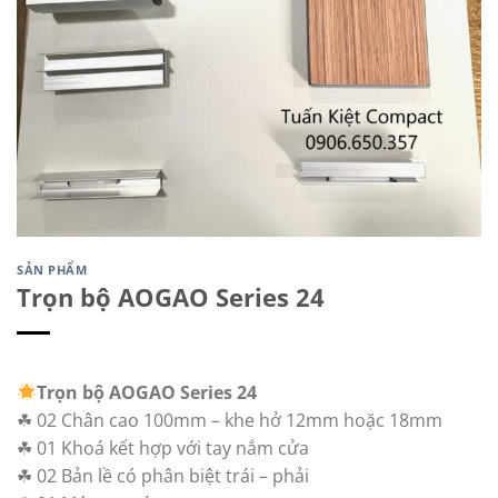
SẢN PHẨM
Trọn bộ AOGAO Series 24
Trọn bộ AOGAO Series 24
☘ 02 Chân cao 100mm – khe hở 12mm hoặc 18mm
☘ 01 Khoá kết hợp với tay nắm cửa
☘ 02 Bản lề có phân biệt trái – phải