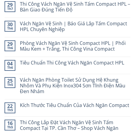
Thi Công Vách Ngăn Vệ Sinh Tấm Compact HPL –
29
Th7
Bàn Giao Đúng Tiến Độ
Vách Ngăn Vệ Sinh | Báo Giá Lắp Tấm Compact
30
Th6
HPL Chuyên Nghiệp
Phòng Vách Ngăn Vệ Sinh Compact HPL | Phối
29
Th6
Màu Kem + Trắng, Thi Công Vina Compact
Tiêu Chuẩn Thi Công Vách Ngăn Compact HPL
04
Th6
Vách Ngăn Phòng Toilet Sử Dụng Hệ Khung
25
Th5
Nhôm Và Phụ Kiện Inox304 Sơn Tĩnh Điện Màu
Đen Nhám
Kích Thước Tiêu Chuẩn Của Vách Ngăn Compact
22
Th5
Thi Công Lắp Đặt Vách Ngăn Vệ Sinh Tấm
16
Th5
Compact Tại TP. Cần Thơ – Shop Vách Ngăn