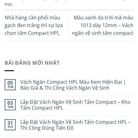
trực
.
Nhà hàng cần phối màu
Màu xanh da trời mã màu
gạch đen trắng thì sự lựa
1013 dày 12mm – Vách
chọn tấm Compact HPL
ngăn vệ sinh tấm compact
BÀI ĐĂNG MỚI NHẤT
Vách Ngăn Compact HPL Màu Kem Hiện Đại |
05
Th8
Báo Giá & Thi Công Vách Ngăn Vệ Sinh
Lắp Đặt Vách Ngăn Vệ Sinh Tấm Compact – Kho
03
Th8
Tấm Compact HPL
Lắp Đặt Vách Ngăn Vệ Sinh Tấm Compact HPL –
31
Th7
Thi Công Đúng Tiến Độ