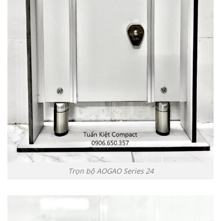
Trọn bộ AOGAO Series 24