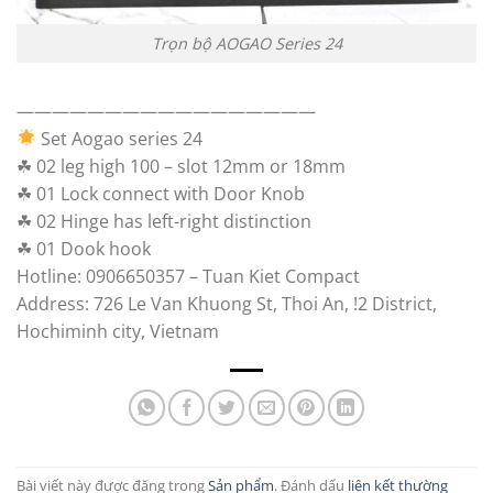
Trọn bộ AOGAO Series 24
—————————————————
Set Aogao series 24
☘ 02 leg high 100 – slot 12mm or 18mm
☘ 01 Lock connect with Door Knob
☘ 02 Hinge has left-right distinction
☘ 01 Dook hook
Hotline: 0906650357 – Tuan Kiet Compact
Address: 726 Le Van Khuong St, Thoi An, !2 District,
Hochiminh city, Vietnam
Bài viết này được đăng trong
Sản phẩm
. Đánh dấu
liên kết thường