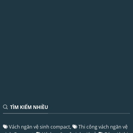
TÌM KIẾM NHIỀU
Vách ngăn vệ sinh compact,
Thi công vách ngăn vệ