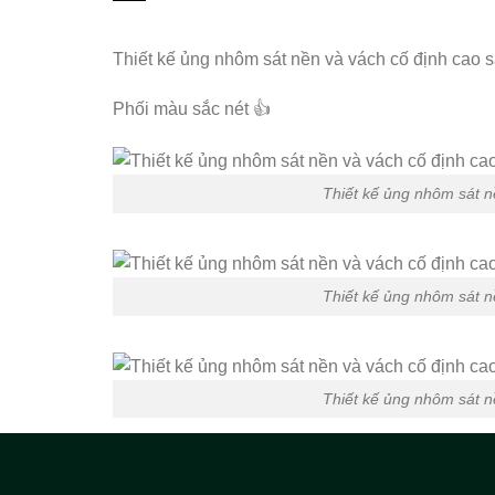
Thiết kế ủng nhôm sát nền và vách cố định cao s
Phối màu sắc nét 👍
Thiết kế ủng nhôm sát n
Thiết kế ủng nhôm sát n
Thiết kế ủng nhôm sát n
Kho Vách ngăn
Tấm Compact
cung cấp sỉ lẻ