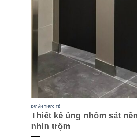
DỰ ÁN THỰC TẾ
Thiết kế ủng nhôm sát nền
nhìn trộm