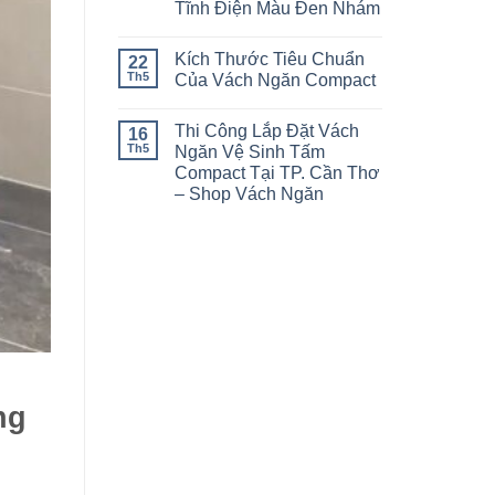
Tĩnh Điện Màu Đen Nhám
Kích Thước Tiêu Chuẩn
22
Th5
Của Vách Ngăn Compact
Thi Công Lắp Đặt Vách
16
Th5
Ngăn Vệ Sinh Tấm
Compact Tại TP. Cần Thơ
– Shop Vách Ngăn
ng