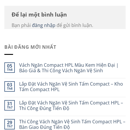
Để lại một bình luận
Bạn phải
đăng nhập
để gửi bình luận.
BÀI ĐĂNG MỚI NHẤT
Vách Ngăn Compact HPL Màu Kem Hiện Đại |
05
Th8
Báo Giá & Thi Công Vách Ngăn Vệ Sinh
Lắp Đặt Vách Ngăn Vệ Sinh Tấm Compact – Kho
03
Th8
Tấm Compact HPL
Lắp Đặt Vách Ngăn Vệ Sinh Tấm Compact HPL –
31
Th7
Thi Công Đúng Tiến Độ
Thi Công Vách Ngăn Vệ Sinh Tấm Compact HPL –
29
Th7
Bàn Giao Đúng Tiến Độ