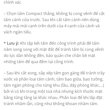
chính xác.
– Chọn tấm Compact thẳng, không bị cong vênh để cắt
tấm cánh cửa trước. Sau khi cắt tấm cánh nên dùng
máy mài mài cạnh trên dưới của 4 cạnh cửa cánh và
vách ngăn tiểu.
* Lưu ý:
Khi tập kết tấm đến công trình phải để tấm
nằm song song với mặt đất để tránh tấm bị cong vênh
do lực dàn không đền, bảo quản che chắn bề mặt
những tấm để qua đêm tại công trình.
– Sau khi cắt xong, sắp xếp tấm gọn gàng để tránh trầy
xước và phân loại tấm cánh, tấm bạo giữa, bạo tường,
tấm ngăn phòng cho từng khu (lầu, dãy phòng khác,…)
bởi vì có khi trong một toà nhà nhưng kích thước mặt
bằng từng tầng lại khác nhau. Phân loại để khi lắp đặt
tránh nhầm lẫn, cũng như không khoan nhầm tấm.