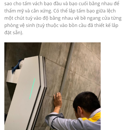
sao cho tấm vách bạo đầu và bạo cuối bằng nhau để
thẩm mỹ và cân xứng. Có thể lắp tấm bạo giữa lệch
một chút tuỳ vào độ bằng nhau về bề ngang cửa từng
phòng vệ sinh (tuỳ thuộc vào bồn cầu đã thiết kế lắp
đặt sẵn).