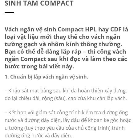
SINH TẤM COMPACT
Vách ngăn vệ sinh Compact HPL hay CDF là
loại vật liệu mới thay thế cho vách ngăn
tường gạch và nhôm kính thông thường.
Bạn có thể dễ dàng lắp ráp – thi công vách
ngăn Compact sau khi đọc và làm theo các
bước trong bài viết này.
1. Chuẩn bị lắp vách ngăn vệ sinh.
– Khảo sát mặt bằng sau khi đã hoàn thiện xây dựng:
đo lại chiều dài, rộng (sâu), cao của khu cần lắp vách.
– Kết hợp với giám sát công trình kiểm tra đường ống
nước và đường dây điện, lấy dấu để khoan ke góc hoặc
u tường (tuỳ theo yêu cầu của chủ công trình) tránh
đường ống nước và dây điện.