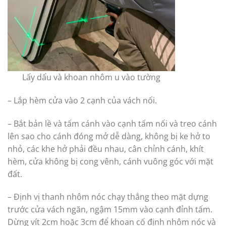
Lấy dấu và khoan nhôm u vào tường
– Lắp hèm cửa vào 2 cạnh của vách nối.
– Bắt bản lề và tấm cánh vào cạnh tấm nối và treo cánh
lên sao cho cánh đóng mở dễ dàng, không bị ke hở to
nhỏ, các khe hở phải đều nhau, cân chỉnh cánh, khít
hèm, cửa không bị cong vênh, cánh vuông góc với mặt
đất.
– Định vị thanh nhôm nóc chạy thẳng theo mặt dựng
trước cửa vách ngăn, ngậm 15mm vào cạnh đỉnh tấm.
Dừng vít 2cm hoặc 3cm để khoan cố định nhôm nóc và