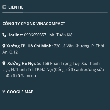
LIÊN HỆ
CÔNG TY CP XNK VINACOMPACT
Hotline:
0906650357 - Mr. Tuấn Kiệt
Xưởng TP. Hồ Chí Minh:
726 Lê Văn Khương, P. Thới
An, Q.12
Xưởng Hà Nội
: Số 158 Phan Trọng Tuệ ,Xã. Thanh
Liệt, H.Thanh Trì, TP.Hà Nội (Cổng số 3 cạnh xưởng sửa
chữa ô tô Samco )
GOOGLE MAP