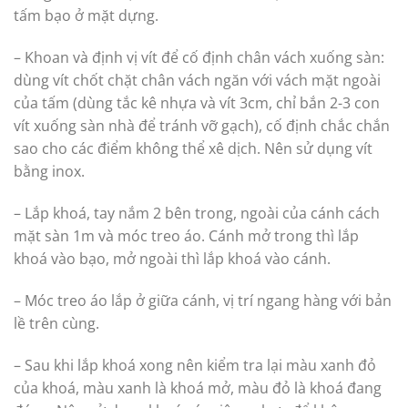
tấm bạo ở mặt dựng.
– Khoan và định vị vít để cố định chân vách xuống sàn:
dùng vít chốt chặt chân vách ngăn với vách mặt ngoài
của tấm (dùng tắc kê nhựa và vít 3cm, chỉ bắn 2-3 con
vít xuống sàn nhà để tránh vỡ gạch), cố định chắc chắn
sao cho các điểm không thể xê dịch. Nên sử dụng vít
bằng inox.
– Lắp khoá, tay nắm 2 bên trong, ngoài của cánh cách
mặt sàn 1m và móc treo áo. Cánh mở trong thì lắp
khoá vào bạo, mở ngoài thì lắp khoá vào cánh.
– Móc treo áo lắp ở giữa cánh, vị trí ngang hàng với bản
lề trên cùng.
– Sau khi lắp khoá xong nên kiểm tra lại màu xanh đỏ
của khoá, màu xanh là khoá mở, màu đỏ là khoá đang