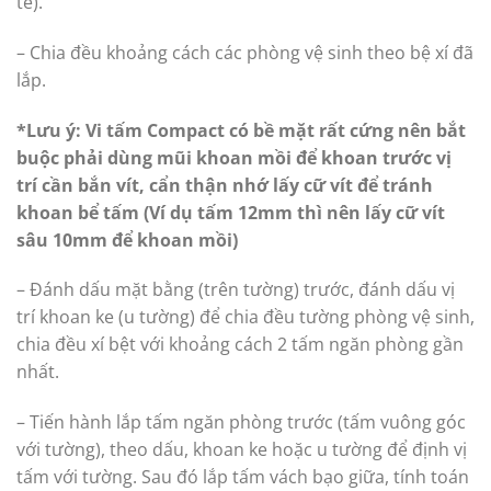
tế).
– Chia đều khoảng cách các phòng vệ sinh theo bệ xí đã
lắp.
*Lưu ý: Vi tấm Compact có bề mặt rất cứng nên bắt
buộc phải dùng mũi khoan mồi để khoan trước vị
trí cần bắn vít, cẩn thận nhớ lấy cữ vít để tránh
khoan bể tấm (Ví dụ tấm 12mm thì nên lấy cữ vít
sâu 10mm để khoan mồi)
– Đánh dấu mặt bằng (trên tường) trước, đánh dấu vị
trí khoan ke (u tường) để chia đều tường phòng vệ sinh,
chia đều xí bệt với khoảng cách 2 tấm ngăn phòng gần
nhất.
– Tiến hành lắp tấm ngăn phòng trước (tấm vuông góc
với tường), theo dấu, khoan ke hoặc u tường để định vị
tấm với tường. Sau đó lắp tấm vách bạo giữa, tính toán