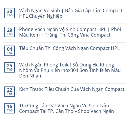
Vách Ngăn Vệ Sinh | Báo Giá Lắp Tấm Compact
30
Th6
HPL Chuyên Nghiệp
Phòng Vách Ngăn Vệ Sinh Compact HPL | Phối
29
Th6
Màu Kem + Trắng, Thi Công Vina Compact
Tiêu Chuẩn Thi Công Vách Ngăn Compact HPL
04
Th6
Vách Ngăn Phòng Toilet Sử Dụng Hệ Khung
25
Th5
Nhôm Và Phụ Kiện Inox304 Sơn Tĩnh Điện Màu
Đen Nhám
Kích Thước Tiêu Chuẩn Của Vách Ngăn Compact
22
Th5
Thi Công Lắp Đặt Vách Ngăn Vệ Sinh Tấm
16
Th5
Compact Tại TP. Cần Thơ – Shop Vách Ngăn