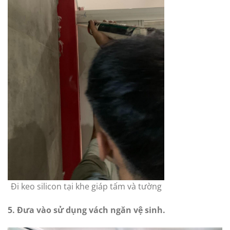
Đi keo silicon tại khe giáp tấm và tường
5. Đưa vào sử dụng vách ngăn vệ sinh.