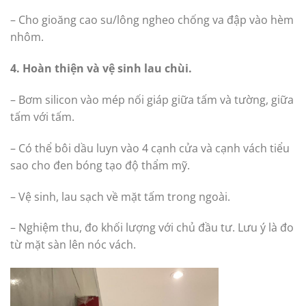
– Cho gioăng cao su/lông ngheo chống va đập vào hèm
nhôm.
4. Hoàn thiện và vệ sinh lau chùi.
– Bơm silicon vào mép nối giáp giữa tấm và tường, giữa
tấm với tấm.
– Có thể bôi dầu luyn vào 4 cạnh cửa và cạnh vách tiểu
sao cho đen bóng tạo độ thẩm mỹ.
– Vệ sinh, lau sạch về mặt tấm trong ngoài.
– Nghiệm thu, đo khối lượng với chủ đầu tư. Lưu ý là đo
từ mặt sàn lên nóc vách.