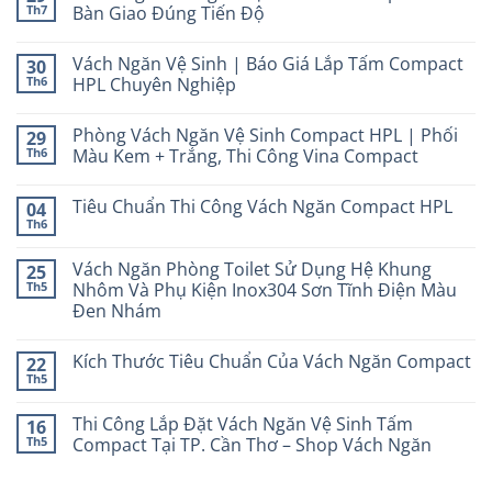
Th7
Bàn Giao Đúng Tiến Độ
Vách Ngăn Vệ Sinh | Báo Giá Lắp Tấm Compact
30
Th6
HPL Chuyên Nghiệp
Phòng Vách Ngăn Vệ Sinh Compact HPL | Phối
29
Th6
Màu Kem + Trắng, Thi Công Vina Compact
Tiêu Chuẩn Thi Công Vách Ngăn Compact HPL
04
Th6
Vách Ngăn Phòng Toilet Sử Dụng Hệ Khung
25
Th5
Nhôm Và Phụ Kiện Inox304 Sơn Tĩnh Điện Màu
Đen Nhám
Kích Thước Tiêu Chuẩn Của Vách Ngăn Compact
22
Th5
Thi Công Lắp Đặt Vách Ngăn Vệ Sinh Tấm
16
Th5
Compact Tại TP. Cần Thơ – Shop Vách Ngăn