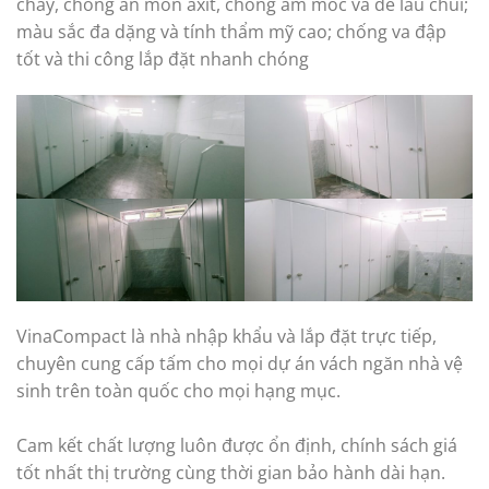
cháy, chống ăn mòn axit, chống ẩm mốc và dễ lau chùi;
màu sắc đa dặng và tính thẩm mỹ cao; chống va đập
tốt và thi công lắp đặt nhanh chóng
VinaCompact là nhà nhập khẩu và lắp đặt trực tiếp,
chuyên cung cấp tấm cho mọi dự án vách ngăn nhà vệ
sinh trên toàn quốc cho mọi hạng mục.
Cam kết chất lượng luôn được ổn định, chính sách giá
tốt nhất thị trường cùng thời gian bảo hành dài hạn.