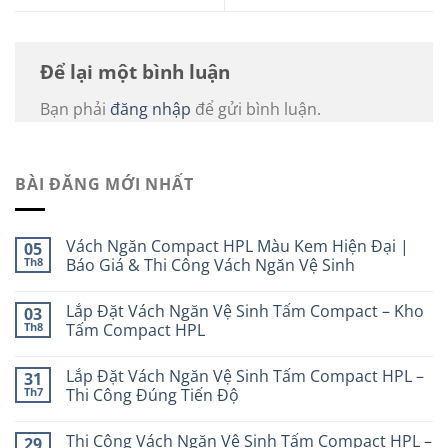
Để lại một bình luận
Bạn phải
đăng nhập
để gửi bình luận.
BÀI ĐĂNG MỚI NHẤT
Vách Ngăn Compact HPL Màu Kem Hiện Đại |
05
Th8
Báo Giá & Thi Công Vách Ngăn Vệ Sinh
Lắp Đặt Vách Ngăn Vệ Sinh Tấm Compact – Kho
03
Th8
Tấm Compact HPL
Lắp Đặt Vách Ngăn Vệ Sinh Tấm Compact HPL –
31
Th7
Thi Công Đúng Tiến Độ
Thi Công Vách Ngăn Vệ Sinh Tấm Compact HPL –
29