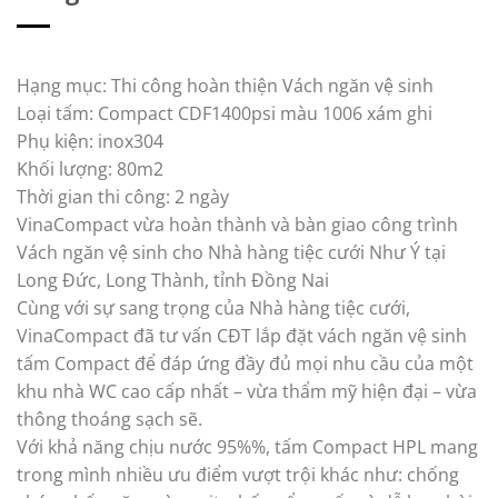
Hạng mục: Thi công hoàn thiện Vách ngăn vệ sinh
Loại tấm: Compact CDF1400psi màu 1006 xám ghi
Phụ kiện: inox304
Khối lượng: 80m2
Thời gian thi công: 2 ngày
VinaCompact vừa hoàn thành và bàn giao công trình
Vách ngăn vệ sinh cho Nhà hàng tiệc cưới Như Ý tại
Long Đức, Long Thành, tỉnh Đồng Nai
Cùng với sự sang trọng của Nhà hàng tiệc cưới,
VinaCompact đã tư vấn CĐT lắp đặt vách ngăn vệ sinh
tấm Compact để đáp ứng đầy đủ mọi nhu cầu của một
khu nhà WC cao cấp nhất – vừa thẩm mỹ hiện đại – vừa
thông thoáng sạch sẽ.
Với khả năng chịu nước 95%%, tấm Compact HPL mang
trong mình nhiều ưu điểm vượt trội khác như: chống