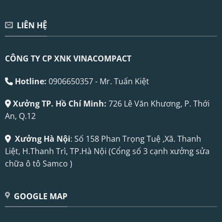
LIÊN HỆ
CÔNG TY CP XNK VINACOMPACT
Hotline:
0906650357 - Mr. Tuấn Kiệt
Xưởng TP. Hồ Chí Minh:
726 Lê Văn Khương, P. Thới
An, Q.12
Xưởng Hà Nội
: Số 158 Phan Trọng Tuệ ,Xã. Thanh
Liệt, H.Thanh Trì, TP.Hà Nội (Cổng số 3 cạnh xưởng sửa
chữa ô tô Samco )
GOOGLE MAP