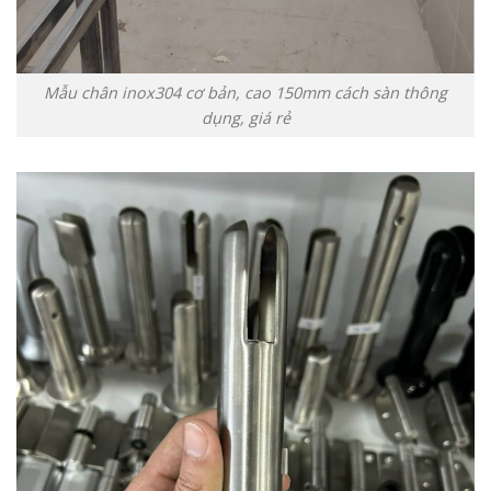
Mẫu chân inox304 cơ bản, cao 150mm cách sàn thông
dụng, giá rẻ