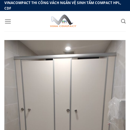
Bỏ
VINACOMPACT THI CÔNG VÁCH NGĂN VỆ SINH TẤM COMPACT HPL,
CDF
qua
nội
dung