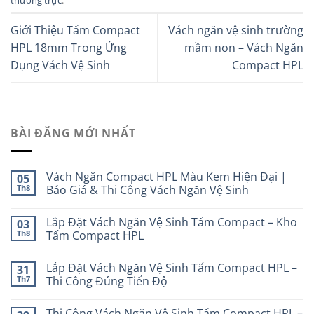
Giới Thiệu Tấm Compact
Vách ngăn vệ sinh trường
HPL 18mm Trong Ứng
mầm non – Vách Ngăn
Dụng Vách Vệ Sinh
Compact HPL
BÀI ĐĂNG MỚI NHẤT
Vách Ngăn Compact HPL Màu Kem Hiện Đại |
05
Th8
Báo Giá & Thi Công Vách Ngăn Vệ Sinh
Lắp Đặt Vách Ngăn Vệ Sinh Tấm Compact – Kho
03
Th8
Tấm Compact HPL
Lắp Đặt Vách Ngăn Vệ Sinh Tấm Compact HPL –
31
Th7
Thi Công Đúng Tiến Độ
Thi Công Vách Ngăn Vệ Sinh Tấm Compact HPL –