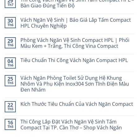
29
Th7
Bàn Giao Đúng Tiến Độ
Vách Ngăn Vệ Sinh | Báo Giá Lắp Tấm Compact
30
Th6
HPL Chuyên Nghiệp
Phòng Vách Ngăn Vệ Sinh Compact HPL | Phối
29
Th6
Màu Kem + Trắng, Thi Công Vina Compact
Tiêu Chuẩn Thi Công Vách Ngăn Compact HPL
04
Th6
Vách Ngăn Phòng Toilet Sử Dụng Hệ Khung
25
Th5
Nhôm Và Phụ Kiện Inox304 Sơn Tĩnh Điện Màu
Đen Nhám
Kích Thước Tiêu Chuẩn Của Vách Ngăn Compact
22
Th5
Thi Công Lắp Đặt Vách Ngăn Vệ Sinh Tấm
16
Th5
Compact Tại TP. Cần Thơ – Shop Vách Ngăn