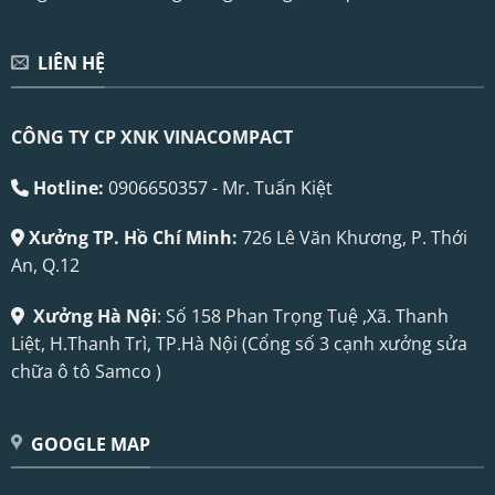
LIÊN HỆ
CÔNG TY CP XNK VINACOMPACT
Hotline:
0906650357 - Mr. Tuấn Kiệt
Xưởng TP. Hồ Chí Minh:
726 Lê Văn Khương, P. Thới
An, Q.12
Xưởng Hà Nội
: Số 158 Phan Trọng Tuệ ,Xã. Thanh
Liệt, H.Thanh Trì, TP.Hà Nội (Cổng số 3 cạnh xưởng sửa
chữa ô tô Samco )
GOOGLE MAP