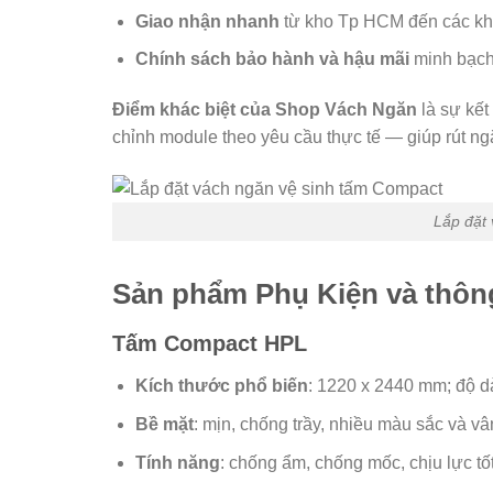
Giao nhận nhanh
từ kho Tp HCM đến các kh
Chính sách bảo hành và hậu mãi
minh bạch,
Điểm khác biệt của Shop Vách Ngăn
là sự kết
chỉnh module theo yêu cầu thực tế — giúp rút ngắ
Lắp đặt
Sản phẩm Phụ Kiện và thông
Tấm Compact HPL
Kích thước phổ biến
: 1220 x 2440 mm; độ 
Bề mặt
: mịn, chống trầy, nhiều màu sắc và vâ
Tính năng
: chống ẩm, chống mốc, chịu lực tốt