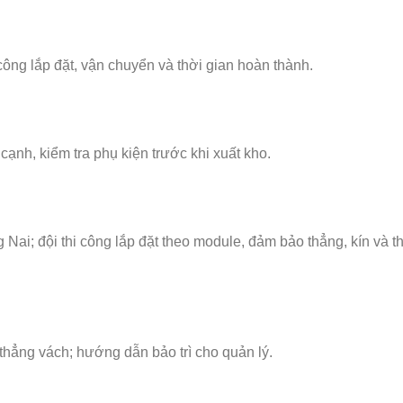
công lắp đặt, vận chuyển và thời gian hoàn thành.
cạnh, kiểm tra phụ kiện trước khi xuất kho.
ai; đội thi công lắp đặt theo module, đảm bảo thẳng, kín và 
 thẳng vách; hướng dẫn bảo trì cho quản lý.