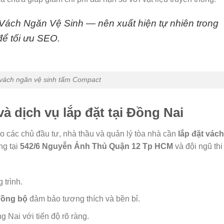
ch Ngăn Vệ Sinh — nên xuất hiện tự nhiên trong
để tối ưu SEO.
 vách ngăn vệ sinh tấm Compact
à dịch vụ lắp đặt tại Đồng Nai
 các chủ đầu tư, nhà thầu và quản lý tòa nhà cần
lắp đặt vác
ng tại
542/6 Nguyễn Ảnh Thủ Quận 12 Tp HCM
và đội ngũ thi
 trình.
đồng bộ
đảm bảo tương thích và bền bỉ.
 Nai với tiến độ rõ ràng.