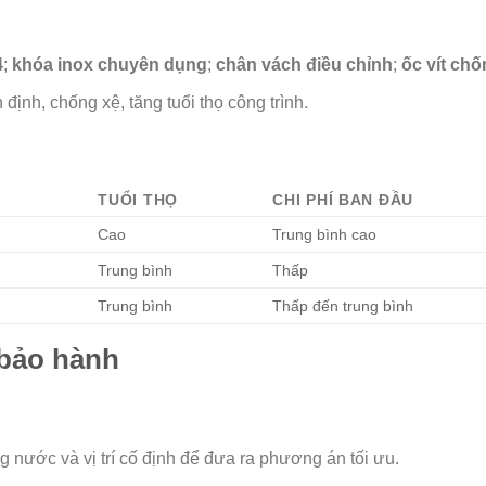
4
;
khóa inox chuyên dụng
;
chân vách điều chỉnh
;
ốc vít chố
định, chống xệ, tăng tuổi thọ công trình.
TUỔI THỌ
CHI PHÍ BAN ĐẦU
Cao
Trung bình cao
Trung bình
Thấp
Trung bình
Thấp đến trung bình
 bảo hành
g nước và vị trí cố định để đưa ra phương án tối ưu.