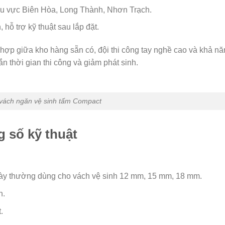
u vực Biên Hòa, Long Thành, Nhơn Trạch.
 hỗ trợ kỹ thuật sau lắp đặt.
 hợp giữa kho hàng sẵn có, đội thi công tay nghề cao và khả nă
n thời gian thi công và giảm phát sinh.
 vách ngăn vệ sinh tấm Compact
 số kỹ thuật
dày thường dùng cho vách vệ sinh 12 mm, 15 mm, 18 mm.
n.
.