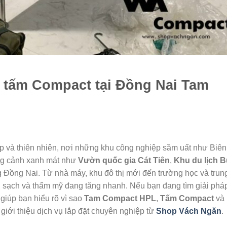
h tấm Compact tại Đồng Nai Tam
p và thiên nhiên, nơi những khu công nghiệp sầm uất như Biên
ng cảnh xanh mát như
Vườn quốc gia Cát Tiên
,
Khu du lịch 
g Đồng Nai. Từ nhà máy, khu đô thị mới đến trường học và trun
 sạch và thẩm mỹ đang tăng nhanh. Nếu bạn đang tìm giải phá
 giúp bạn hiểu rõ vì sao
Tam Compact HPL
,
Tấm Compact
và 
giới thiệu dịch vụ lắp đặt chuyên nghiệp từ
Shop Vách Ngăn
.