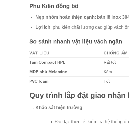
Phụ Kiện đồng bộ
Nẹp nhôm hoàn thiện cạnh
;
bản lề inox 30
Lợi ích
: phụ kiện chất lượng cao giúp vách ổn 
So sánh nhanh vật liệu vách ngăn
VẬT LIỆU
CHỐNG ẨM
Tam Compact HPL
Rất tốt
MDF phủ Melamine
Kém
PVC foam
Tốt
Quy trình lắp đặt giao nhận
Khảo sát hiện trường
Đo đạc thực tế, kiểm tra hệ thống ốn