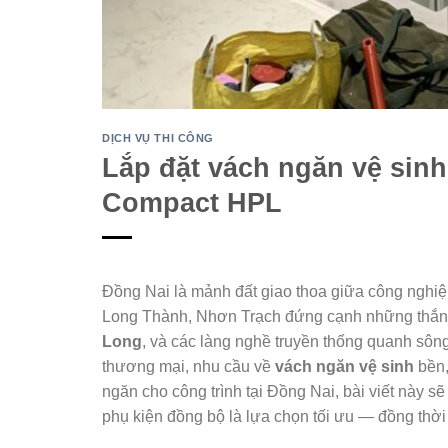
DỊCH VỤ THI CÔNG
Lắp đặt vách ngăn vệ sin
Compact HPL
Đồng Nai là mảnh đất giao thoa giữa công nghiệ
Long Thành, Nhơn Trạch đứng cạnh những thắ
Long
, và các làng nghề truyền thống quanh sôn
thương mại, nhu cầu về
vách ngăn vệ sinh
bền,
ngăn cho công trình tại Đồng Nai, bài viết này sẽ
phụ kiện đồng bộ là lựa chọn tối ưu — đồng thời 