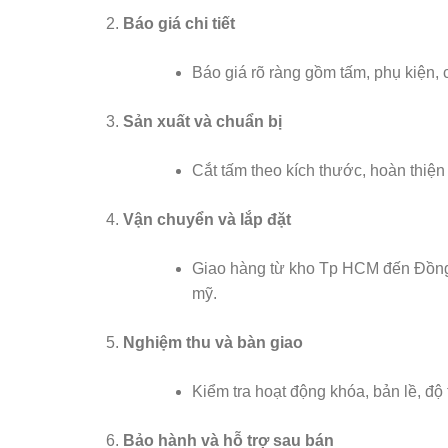
Báo giá chi tiết
Báo giá rõ ràng gồm tấm, phụ kiện, 
Sản xuất và chuẩn bị
Cắt tấm theo kích thước, hoàn thiện 
Vận chuyển và lắp đặt
Giao hàng từ kho Tp HCM đến Đồng N
mỹ.
Nghiệm thu và bàn giao
Kiểm tra hoạt động khóa, bản lề, độ
Bảo hành và hỗ trợ sau bán