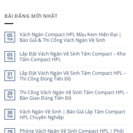
BÀI ĐĂNG MỚI NHẤT
Vách Ngăn Compact HPL Màu Kem Hiện Đại |
05
Th8
Báo Giá & Thi Công Vách Ngăn Vệ Sinh
Lắp Đặt Vách Ngăn Vệ Sinh Tấm Compact – Kho
03
Th8
Tấm Compact HPL
Lắp Đặt Vách Ngăn Vệ Sinh Tấm Compact HPL –
31
Th7
Thi Công Đúng Tiến Độ
Thi Công Vách Ngăn Vệ Sinh Tấm Compact HPL –
29
Th7
Bàn Giao Đúng Tiến Độ
Vách Ngăn Vệ Sinh | Báo Giá Lắp Tấm Compact
30
Th6
HPL Chuyên Nghiệp
Phòng Vách Ngăn Vệ Sinh Compact HPL | Phối
29