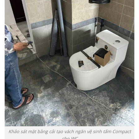
Khảo sát mặt bằng cải tạo vách ngăn vệ sinh tấm Compact
cho WC