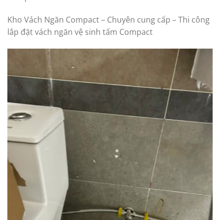
Kho Vách Ngăn Compact – Chuyên cung cấp – Thi công
lắp đặt vách ngăn vệ sinh tấm Compact