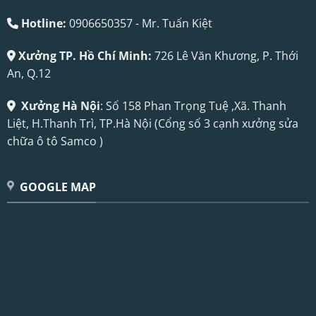
Hotline:
0906650357 - Mr. Tuấn Kiệt
Xưởng TP. Hồ Chí Minh:
726 Lê Văn Khương, P. Thới
An, Q.12
Xưởng Hà Nội
: Số 158 Phan Trọng Tuệ ,Xã. Thanh
Liệt, H.Thanh Trì, TP.Hà Nội (Cổng số 3 cạnh xưởng sửa
chữa ô tô Samco )
GOOGLE MAP