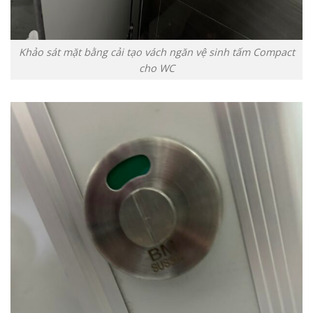
Khảo sát mặt bằng cải tạo vách ngăn vệ sinh tấm Compact
cho WC