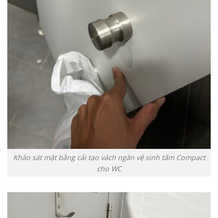
Khảo sát mặt bằng cải tạo vách ngăn vệ sinh tấm Compact
cho WC