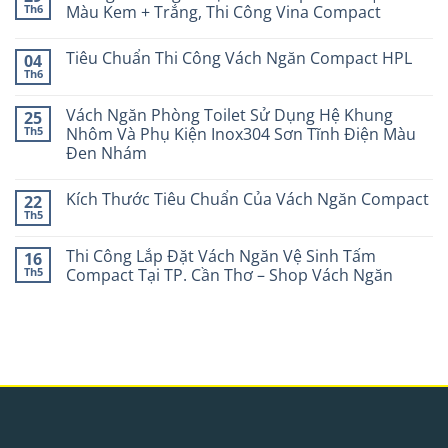
Th6
Màu Kem + Trắng, Thi Công Vina Compact
Tiêu Chuẩn Thi Công Vách Ngăn Compact HPL
04
Th6
Vách Ngăn Phòng Toilet Sử Dụng Hệ Khung
25
Th5
Nhôm Và Phụ Kiện Inox304 Sơn Tĩnh Điện Màu
Đen Nhám
Kích Thước Tiêu Chuẩn Của Vách Ngăn Compact
22
Th5
Thi Công Lắp Đặt Vách Ngăn Vệ Sinh Tấm
16
Th5
Compact Tại TP. Cần Thơ – Shop Vách Ngăn