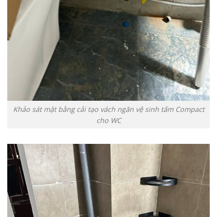
Khảo sát mặt bằng cải tạo vách ngăn vệ sinh tấm Compact
cho WC