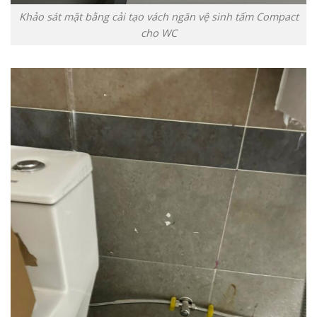
Khảo sát mặt bằng cải tạo vách ngăn vệ sinh tấm Compact
cho WC