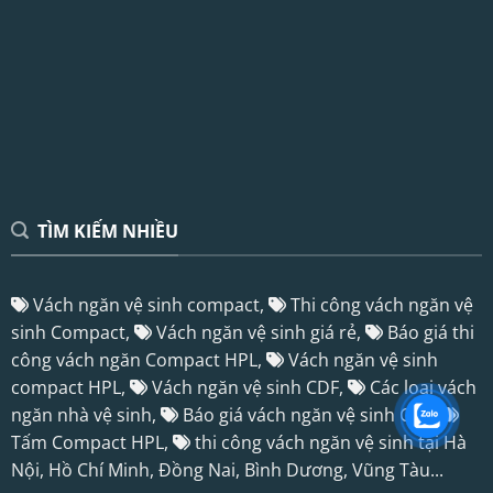
TÌM KIẾM NHIỀU
Vách ngăn vệ sinh compact,
Thi công vách ngăn vệ
sinh Compact,
Vách ngăn vệ sinh giá rẻ,
Báo giá thi
công vách ngăn Compact HPL,
Vách ngăn vệ sinh
compact HPL,
Vách ngăn vệ sinh CDF,
Các loại vách
ngăn nhà vệ sinh,
Báo giá vách ngăn vệ sinh CDF,
Tấm Compact HPL
,
thi công vách ngăn vệ sinh tại Hà
Nội, Hồ Chí Minh, Đồng Nai, Bình Dương, Vũng Tàu...