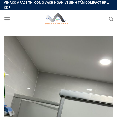
Bỏ
VINACOMPACT THI CÔNG VÁCH NGĂN VỆ SINH TẤM COMPACT HPL,
CDF
qua
nội
dung