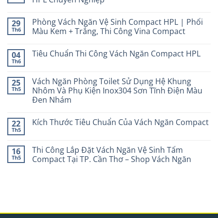
Phòng Vách Ngăn Vệ Sinh Compact HPL | Phối
29
Th6
Màu Kem + Trắng, Thi Công Vina Compact
Tiêu Chuẩn Thi Công Vách Ngăn Compact HPL
04
Th6
Vách Ngăn Phòng Toilet Sử Dụng Hệ Khung
25
Th5
Nhôm Và Phụ Kiện Inox304 Sơn Tĩnh Điện Màu
Đen Nhám
Kích Thước Tiêu Chuẩn Của Vách Ngăn Compact
22
Th5
Thi Công Lắp Đặt Vách Ngăn Vệ Sinh Tấm
16
Th5
Compact Tại TP. Cần Thơ – Shop Vách Ngăn