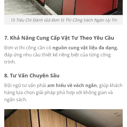
15 Tiêu Chí Đánh Giá Đơn Vị Thi Công Vách Ngăn Uy Tín
7.
Khả Năng Cung Cấp Vật Tư Theo Yêu Cầu
Đơn vị thi công cần có
nguồn cung vật liệu đa dạng
,
đáp ứng nhu cầu thiết kế riêng biệt của từng công
trình.
8.
Tư Vấn Chuyên Sâu
Đội ngũ tư vấn phải
am hiểu về vách ngăn
, giúp khách
hàng lựa chọn giải pháp phù hợp với không gian và
ngân sách.