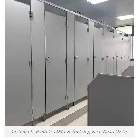
15 Tiêu Chí Đánh Giá Đơn Vị Thi Công Vách Ngăn Uy Tín