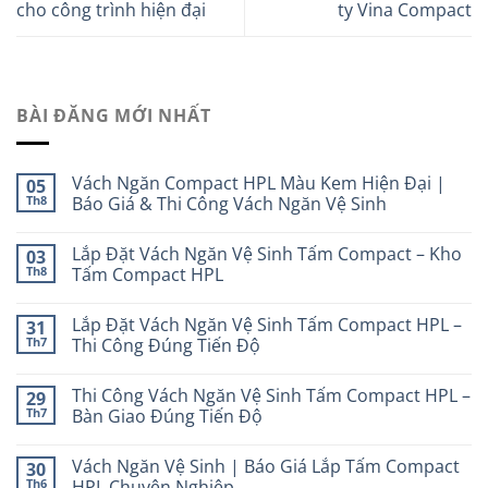
cho công trình hiện đại
ty Vina Compact
BÀI ĐĂNG MỚI NHẤT
Vách Ngăn Compact HPL Màu Kem Hiện Đại |
05
Th8
Báo Giá & Thi Công Vách Ngăn Vệ Sinh
Lắp Đặt Vách Ngăn Vệ Sinh Tấm Compact – Kho
03
Th8
Tấm Compact HPL
Lắp Đặt Vách Ngăn Vệ Sinh Tấm Compact HPL –
31
Th7
Thi Công Đúng Tiến Độ
Thi Công Vách Ngăn Vệ Sinh Tấm Compact HPL –
29
Th7
Bàn Giao Đúng Tiến Độ
Vách Ngăn Vệ Sinh | Báo Giá Lắp Tấm Compact
30
Th6
HPL Chuyên Nghiệp