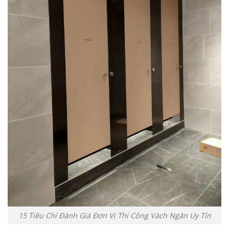
15 Tiêu Chí Đánh Giá Đơn Vị Thi Công Vách Ngăn Uy Tín