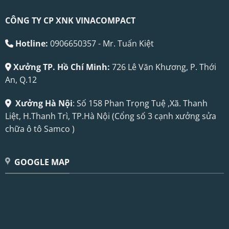
CÔNG TY CP XNK VINACOMPACT
Hotline:
0906650357 - Mr. Tuấn Kiệt
Xưởng TP. Hồ Chí Minh:
726 Lê Văn Khương, P. Thới
An, Q.12
Xưởng Hà Nội
: Số 158 Phan Trọng Tuệ ,Xã. Thanh
Liệt, H.Thanh Trì, TP.Hà Nội (Cổng số 3 cạnh xưởng sửa
chữa ô tô Samco )
GOOGLE MAP