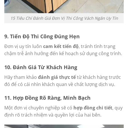
15 Tiêu Chí Đánh Giá Đơn Vị Thi Công Vách Ngăn Uy Tín
9.
Tiến Độ Thi Công Đúng Hẹn
Đơn vị uy tín luôn
cam kết tiến độ
, tránh tình trạng
chậm trễ ảnh hưởng đến kế hoạch sử dụng công trình.
10.
Đánh Giá Từ Khách Hàng
Hãy tham khảo
đánh giá thực tế
từ khách hàng trước
đó để có cái nhìn khách quan về chất lượng dịch vụ.
11.
Hợp Đồng Rõ Ràng, Minh Bạch
Một đơn vị chuyên nghiệp sẽ có
hợp đồng chi tiết
, quy
định rõ trách nhiệm và quyền lợi của hai bên.