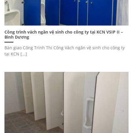
Công trình vách ngăn vệ sinh cho công ty tại KCN VSIP II –
Bình Dương
Bàn giao Công Trình Thi Công Vách ngăn vệ sinh cho công ty
tại KCN [...]