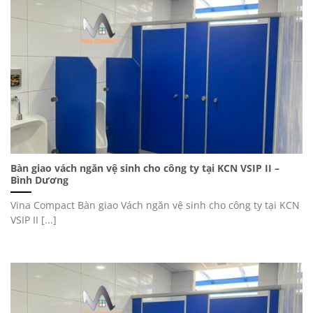
Bàn giao vách ngăn vệ sinh cho công ty tại KCN VSIP II –
Bình Dương
Vina Compact Bàn giao Vách ngăn vệ sinh cho công ty tại KCN
VSIP II [...]