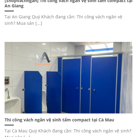
[Shopvachngan] Thi công vách ngăn vệ sinh tấm compact tại
An Giang
Tại An Giang Quý Khách đang cần: Thi công vách ngăn vệ
sinh? Mua sản [...]
Thi công vách ngăn vệ sinh tấm compact tại Cà Mau
Tại Cà Mau Quý Khách đang cần: Thi công vách ngăn vệ sinh?