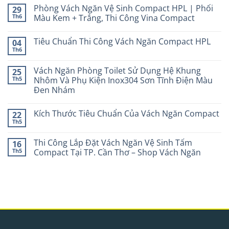
Phòng Vách Ngăn Vệ Sinh Compact HPL | Phối
29
Th6
Màu Kem + Trắng, Thi Công Vina Compact
Tiêu Chuẩn Thi Công Vách Ngăn Compact HPL
04
Th6
Vách Ngăn Phòng Toilet Sử Dụng Hệ Khung
25
Th5
Nhôm Và Phụ Kiện Inox304 Sơn Tĩnh Điện Màu
Đen Nhám
Kích Thước Tiêu Chuẩn Của Vách Ngăn Compact
22
Th5
Thi Công Lắp Đặt Vách Ngăn Vệ Sinh Tấm
16
Th5
Compact Tại TP. Cần Thơ – Shop Vách Ngăn