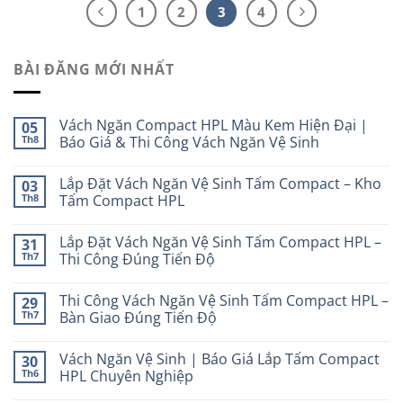
1
2
3
4
BÀI ĐĂNG MỚI NHẤT
Vách Ngăn Compact HPL Màu Kem Hiện Đại |
05
Th8
Báo Giá & Thi Công Vách Ngăn Vệ Sinh
Lắp Đặt Vách Ngăn Vệ Sinh Tấm Compact – Kho
03
Th8
Tấm Compact HPL
Lắp Đặt Vách Ngăn Vệ Sinh Tấm Compact HPL –
31
Th7
Thi Công Đúng Tiến Độ
Thi Công Vách Ngăn Vệ Sinh Tấm Compact HPL –
29
Th7
Bàn Giao Đúng Tiến Độ
Vách Ngăn Vệ Sinh | Báo Giá Lắp Tấm Compact
30
Th6
HPL Chuyên Nghiệp