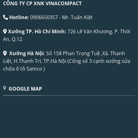
CÔNG TY CP XNK VINACOMPACT
Hotline:
0906650357 - Mr. Tuấn Kiệt
Xưởng TP. Hồ Chí Minh:
726 Lê Văn Khương, P. Thới
An, Q.12
Xưởng Hà Nội
: Số 158 Phan Trọng Tuệ ,Xã. Thanh
Liệt, H.Thanh Trì, TP.Hà Nội (Cổng số 3 cạnh xưởng sửa
chữa ô tô Samco )
GOOGLE MAP