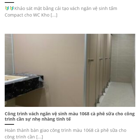
Khảo sát mặt bằng cải tạo vách ngăn vệ sinh tấm
Compact cho WC Kho [...]
Công trình vách ngăn vệ sinh màu 1068 cà phê sữa cho công
trình cần sự nhẹ nhàng tinh tế
Hoàn thành bàn giao công trình màu 1068 cà phê sữa cho
công trình cần [...]