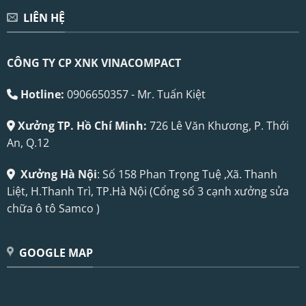
LIÊN HỆ
CÔNG TY CP XNK VINACOMPACT
Hotline:
0906650357 - Mr. Tuấn Kiệt
Xưởng TP. Hồ Chí Minh:
726 Lê Văn Khương, P. Thới
An, Q.12
Xưởng Hà Nội
: Số 158 Phan Trọng Tuệ ,Xã. Thanh
Liệt, H.Thanh Trì, TP.Hà Nội (Cổng số 3 cạnh xưởng sửa
chữa ô tô Samco )
GOOGLE MAP