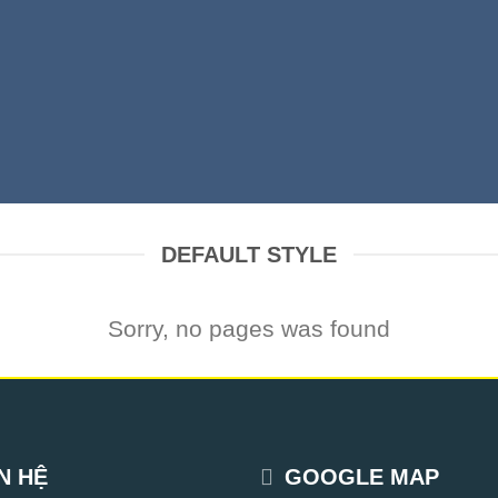
DEFAULT STYLE
Sorry, no pages was found
N HỆ
GOOGLE MAP