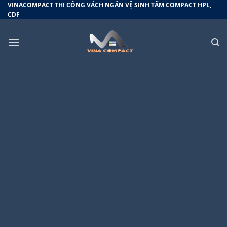
Bỏ
VINACOMPACT THI CÔNG VÁCH NGĂN VỆ SINH TẤM COMPACT HPL,
CDF
qua
nội
dung