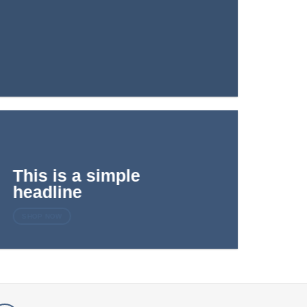
This is a simple
headline
SHOP NOW