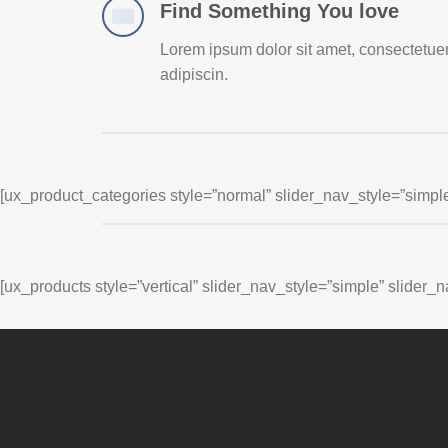
Find Something You love
Lorem ipsum dolor sit amet, consectetue
adipiscin.
[ux_product_categories style=”normal” slider_nav_style=”simpl
[ux_products style=”vertical” slider_nav_style=”simple” slider