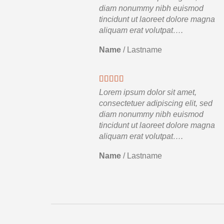
diam nonummy nibh euismod
tincidunt ut laoreet dolore magna
aliquam erat volutpat….
Name
/
Lastname
Lorem ipsum dolor sit amet,
consectetuer adipiscing elit, sed
diam nonummy nibh euismod
tincidunt ut laoreet dolore magna
aliquam erat volutpat….
Name
/
Lastname