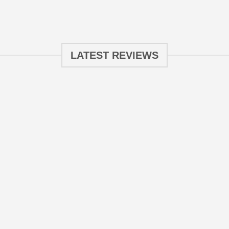
LATEST REVIEWS