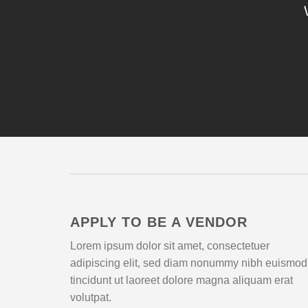
APPLY TO BE A VENDOR
Lorem ipsum dolor sit amet, consectetuer
adipiscing elit, sed diam nonummy nibh euismod
tincidunt ut laoreet dolore magna aliquam erat
volutpat.