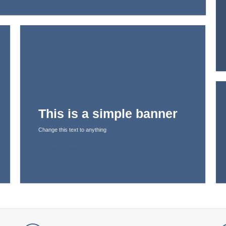
This is a simple banner
Change this text to anything
SHOP NOW