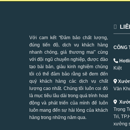
LIÊ
Với cam kết “Đảm bảo chất lượng,
đúng tiến độ, dịch vụ khách hàng
CÔNG 
nhanh chóng, giá thương mai” cùng
với đội ngũ chuyên nghiệp, được đào
Hotli
tạo bài bản, giàu kinh nghiệm chúng
Kiệt
tôi có thể đảm bảo rằng sẽ đem đến
quý khách hàng các dịch vụ chất
Xưởng
lượng cao nhất. Chúng tôi luôn coi đó
Văn Khư
là mục tiêu lâu dài trong quá trình hoạt
Xưởn
động và phát triển của mình để luôn
Trọng T
luôn mang đến sự hài lòng của khách
Trì, TP
hàng trong những năm qua.
xưởng s