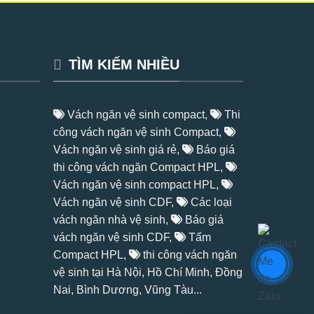
TÌM KIẾM NHIỀU
Vách ngăn vệ sinh compact,
Thi
công vách ngăn vệ sinh Compact,
Vách ngăn vệ sinh giá rẻ,
Báo giá
thi công vách ngăn Compact HPL,
Vách ngăn vệ sinh compact HPL,
Vách ngăn vệ sinh CDF,
Các loại
vách ngăn nhà vệ sinh,
Báo giá
vách ngăn vệ sinh CDF,
Tấm
Compact HPL
,
thi công vách ngăn
vệ sinh tại Hà Nội, Hồ Chí Minh, Đồng
Nai, Bình Dương, Vũng Tàu...