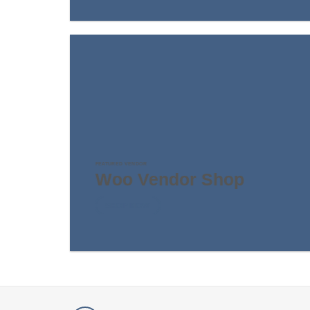
FEATURED VENDOR
Woo Vendor Shop
SHOP NOW