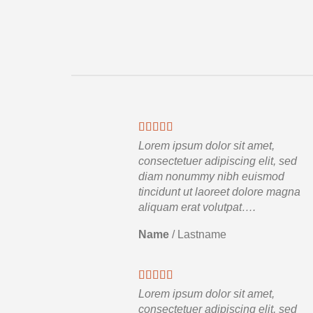
Lorem ipsum dolor sit amet,
consectetuer adipiscing elit, sed
diam nonummy nibh euismod
tincidunt ut laoreet dolore magna
aliquam erat volutpat….
Name
/
Lastname
Lorem ipsum dolor sit amet,
consectetuer adipiscing elit, sed