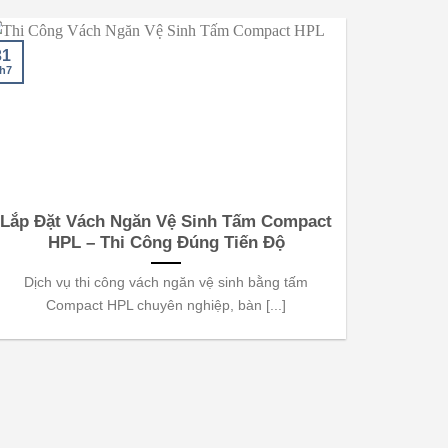
31
29
h7
Th7
Lắp Đặt Vách Ngăn Vệ Sinh Tấm Compact
Th
HPL – Thi Công Đúng Tiến Độ
Compa
Dịch vụ thi công vách ngăn vệ sinh bằng tấm
Dịch 
Compact HPL chuyên nghiệp, bàn [...]