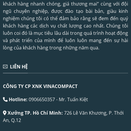
khách hàng nhanh chóng, giá thương mai” cùng với đội
ngũ chuyên nghiệp, được đào tạo bài bản, giàu kinh
nghiệm chúng tôi có thể đảm bảo rằng sẽ đem đến quý
khách hàng các dịch vụ chất lượng cao nhất. Chúng tôi
luôn coi đó là mục tiêu lâu dài trong quá trình hoạt động
và phát triển của mình để luôn luôn mang đến sự hài
lòng của khách hàng trong những năm qua.
LIÊN HỆ
CÔNG TY CP XNK VINACOMPACT
Hotline:
0906650357 - Mr. Tuấn Kiệt
Xưởng TP. Hồ Chí Minh:
726 Lê Văn Khương, P. Thới
An, Q.12