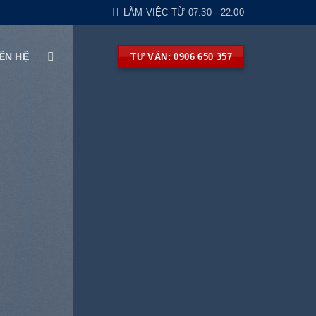
LÀM VIỆC TỪ 07:30 - 22:00
IÊN HỆ
TƯ VẤN: 0906 650 357